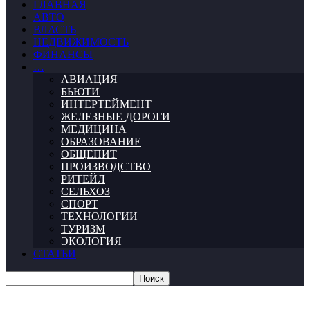
ГЛАВНАЯ
АВТО
ВЛАСТЬ
НЕДВИЖИМОСТЬ
ФИНАНСЫ
…
АВИАЦИЯ
БЬЮТИ
ИНТЕРТЕЙМЕНТ
ЖЕЛЕЗНЫЕ ДОРОГИ
МЕДИЦИНА
ОБРАЗОВАНИЕ
ОБЩЕПИТ
ПРОИЗВОДСТВО
РИТЕЙЛ
СЕЛЬХОЗ
СПОРТ
ТЕХНОЛОГИИ
ТУРИЗМ
ЭКОЛОГИЯ
СТАТЬИ