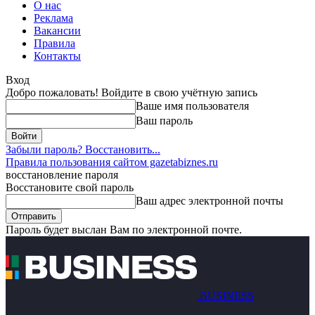
О нас
Реклама
Вакансии
Правила
Контакты
Вход
Добро пожаловать! Войдите в свою учётную запись
Ваше имя пользователя
Ваш пароль
Забыли пароль? Восстановить...
Правила пользования сайтом gazetabiznes.ru
восстановление пароля
Восстановите свой пароль
Ваш адрес электронной почты
Пароль будет выслан Вам по электронной почте.
BUSINESS