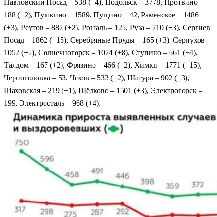
Павловский Посад – 538 (+4), Подольск – 3778, Протвино –
188 (+2), Пушкино – 1589, Пущино – 42, Раменское – 1486
(+3), Реутов – 887 (+2), Рошаль – 125, Руза – 710 (+3), Сергиев
Посад – 1862 (+15), Серебряные Пруды – 165 (+3), Серпухов –
1052 (+2), Солнечногорск – 1074 (+8), Ступино – 661 (+4),
Талдом – 167 (+2), Фрязино – 466 (+2), Химки – 1771 (+15),
Черноголовка – 53, Чехов – 533 (+2), Шатура – 902 (+3),
Шаховская – 219 (+1), Щёлково – 1501 (+3), Электрогорск –
199, Электросталь – 968 (+4).