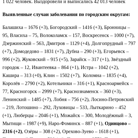
1 022 человек. Выздоровели и выписались 42 013 человек
Выявленные случаи заболевания по городским округам:
Балашиха – 1676 (+3), Богородский – 1416 (+3), Бронницы –
95, Власиха – 75, Волоколамск – 157, Воскресенск – 1000 (+7),
Дзержинский – 563, Дмитров – 1129 (+4), Долгопрудный – 797
(+7), Домодедово – 1831 (+7), Дубна – 290 (+3), Егорьевск –
996 (+2), Жуковский – 915 (+5), Зарайск – 317 (+1), Звёздный
городок – 12, Ивантеевка – 864 (+1), Истра – 1042 (+2),
Кашира – 313 (+0), Клин – 1502 (+7), Коломна – 1835 (+4),
Королёв – 2790 (+2), Котельники – 316 (+1), Красноармейск –
77, Красногорск – 2999 (+7), Краснознаменск – 360 (+3),
Ленинский – 1485 (+7), Лобня – 756 (+2), Лосино-Петровский
– 219, Лотошино – 292, Луховицы – 533, Лыткарино – 452
(+1), Люберцы – 2046 (+1), Можайск – 300, Молодёжный – 3,
Мытищи – 1987 (+9), Наро-Фоминск – 887 (+1),
Одинцово –
2316 (+2)
, Озёры – 308 (+2), Орехово-Зуево – 1618 (+1),