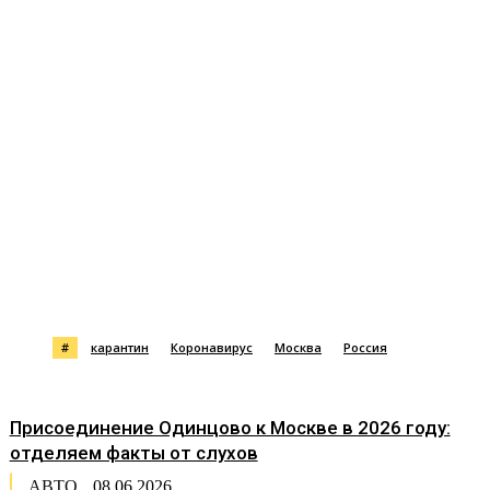
#
карантин
Коронавирус
Москва
Россия
Присоединение Одинцово к Москве в 2026 году:
отделяем факты от слухов
АВТО
08.06.2026