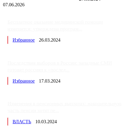
07.06.2026
Бесплатное оказание медицинской помощи
изменится: утверждена програм...
Избранное
26.03.2024
Последствия выборов в России: западные СМИ
готовят россиян к «послед...
Избранное
17.03.2024
Изменения в пенсионных выплатах: накопительную
часть пенсии хотят пе...
ВЛАСТЬ
10.03.2024