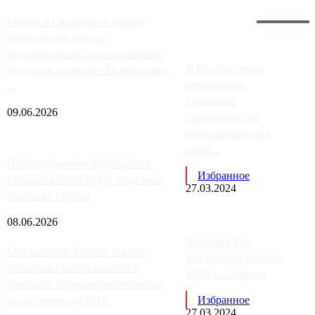
Загрузить больше
Главное:
Метро в Сколково и новые
точки роста цен на
недвижимость: расположение
В России резко
будущих станций «Верейская»,
изменилась
...
динамика
09.06.2026
строительства
индустриальных
поме...
Присоединение Одинцово к
Избранное
Москве в 2026 году: отделяем
27.03.2024
факты от слухов
08.06.2026
Samsung Pay
Московский бизнес теряет
заблокирует карты
несколько сотен клиентов
МИР с 3 апреля
элитного и премиум-сегмента
из-за переезда ОДК
Избранное
27.03.2024