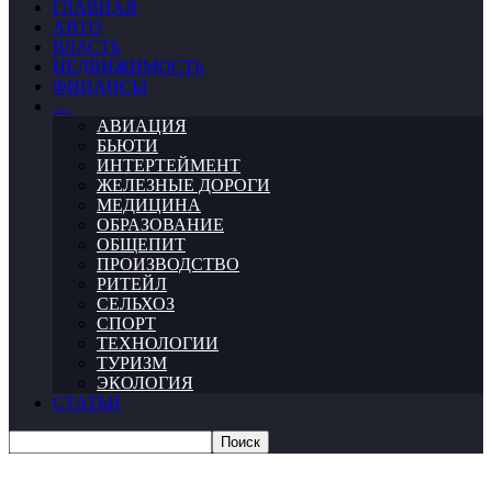
ГЛАВНАЯ
АВТО
ВЛАСТЬ
НЕДВИЖИМОСТЬ
ФИНАНСЫ
…
АВИАЦИЯ
БЬЮТИ
ИНТЕРТЕЙМЕНТ
ЖЕЛЕЗНЫЕ ДОРОГИ
МЕДИЦИНА
ОБРАЗОВАНИЕ
ОБЩЕПИТ
ПРОИЗВОДСТВО
РИТЕЙЛ
СЕЛЬХОЗ
СПОРТ
ТЕХНОЛОГИИ
ТУРИЗМ
ЭКОЛОГИЯ
СТАТЬИ