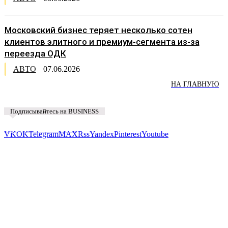
Московский бизнес теряет несколько сотен
клиентов элитного и премиум-сегмента из-за
переезда ОДК
АВТО
07.06.2026
НА ГЛАВНУЮ
Подписывайтесь на BUSINESS
Предложить новость
VK
OK
Telegram
MAX
Rss
Yandex
Pinterest
Youtube