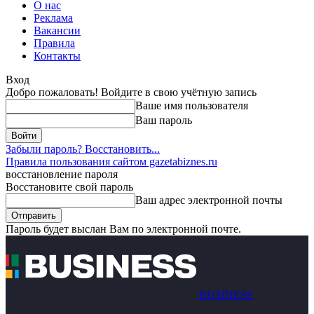
О нас
Реклама
Вакансии
Правила
Контакты
Вход
Добро пожаловать! Войдите в свою учётную запись
Ваше имя пользователя
Ваш пароль
Забыли пароль? Восстановить...
Правила пользования сайтом gazetabiznes.ru
восстановление пароля
Восстановите свой пароль
Ваш адрес электронной почты
Пароль будет выслан Вам по электронной почте.
BUSINESS