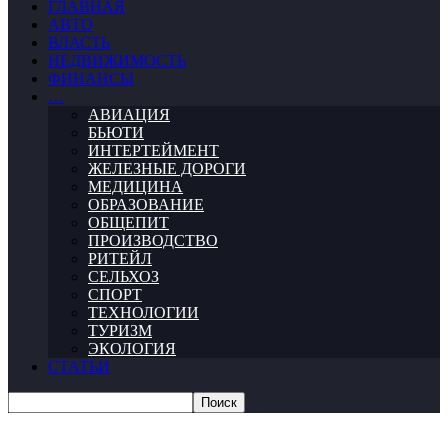
ГЛАВНАЯ
АВТО
ВЛАСТЬ
НЕДВИЖИМОСТЬ
ФИНАНСЫ
…
АВИАЦИЯ
БЬЮТИ
ИНТЕРТЕЙМЕНТ
ЖЕЛЕЗНЫЕ ДОРОГИ
МЕДИЦИНА
ОБРАЗОВАНИЕ
ОБЩЕПИТ
ПРОИЗВОДСТВО
РИТЕЙЛ
СЕЛЬХОЗ
СПОРТ
ТЕХНОЛОГИИ
ТУРИЗМ
ЭКОЛОГИЯ
СТАТЬИ