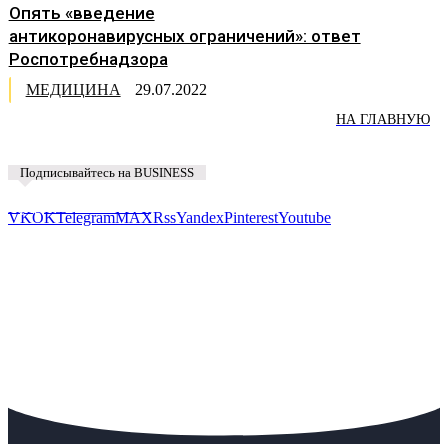
Опять «введение
антикоронавирусных ограничений»: ответ
Роспотребнадзора
МЕДИЦИНА
29.07.2022
НА ГЛАВНУЮ
Подписывайтесь на BUSINESS
Предложить новость
VK
OK
Telegram
MAX
Rss
Yandex
Pinterest
Youtube