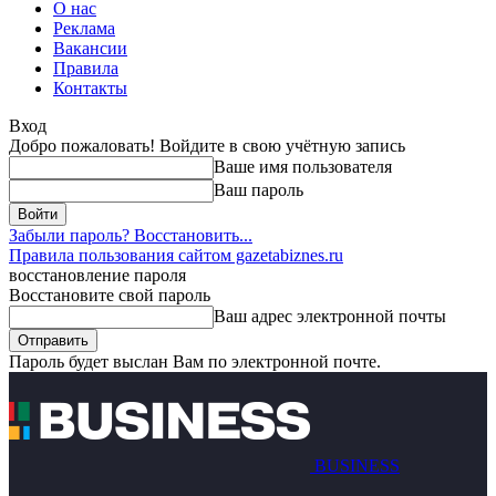
О нас
Реклама
Вакансии
Правила
Контакты
Вход
Добро пожаловать! Войдите в свою учётную запись
Ваше имя пользователя
Ваш пароль
Забыли пароль? Восстановить...
Правила пользования сайтом gazetabiznes.ru
восстановление пароля
Восстановите свой пароль
Ваш адрес электронной почты
Пароль будет выслан Вам по электронной почте.
BUSINESS