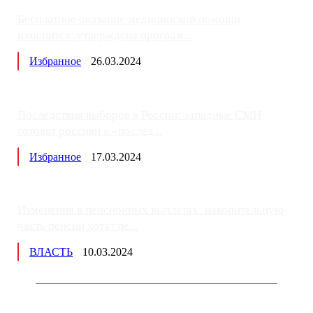
Бесплатное оказание медицинской помощи
изменится: утверждена програм...
Избранное
26.03.2024
Последствия выборов в России: западные СМИ
готовят россиян к «послед...
Избранное
17.03.2024
Изменения в пенсионных выплатах: накопительную
часть пенсии хотят пе...
ВЛАСТЬ
10.03.2024