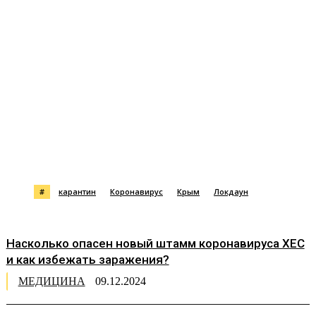
#
карантин
Коронавирус
Крым
Локдаун
Насколько опасен новый штамм коронавируса XEC
и как избежать заражения?
МЕДИЦИНА
09.12.2024