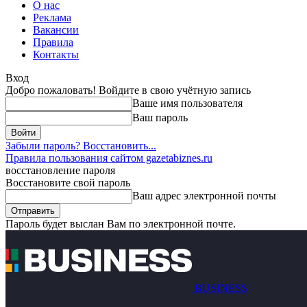
О нас
Реклама
Вакансии
Правила
Контакты
Вход
Добро пожаловать! Войдите в свою учётную запись
Ваше имя пользователя
Ваш пароль
Забыли пароль? Восстановить...
Правила пользования сайтом gazetabiznes.ru
восстановление пароля
Восстановите свой пароль
Ваш адрес электронной почты
Пароль будет выслан Вам по электронной почте.
BUSINESS