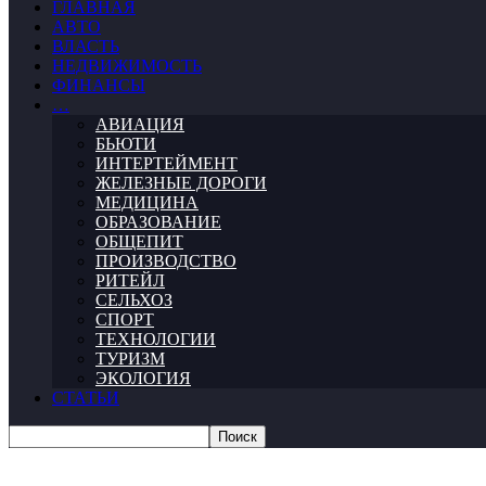
ГЛАВНАЯ
АВТО
ВЛАСТЬ
НЕДВИЖИМОСТЬ
ФИНАНСЫ
…
АВИАЦИЯ
БЬЮТИ
ИНТЕРТЕЙМЕНТ
ЖЕЛЕЗНЫЕ ДОРОГИ
МЕДИЦИНА
ОБРАЗОВАНИЕ
ОБЩЕПИТ
ПРОИЗВОДСТВО
РИТЕЙЛ
СЕЛЬХОЗ
СПОРТ
ТЕХНОЛОГИИ
ТУРИЗМ
ЭКОЛОГИЯ
СТАТЬИ