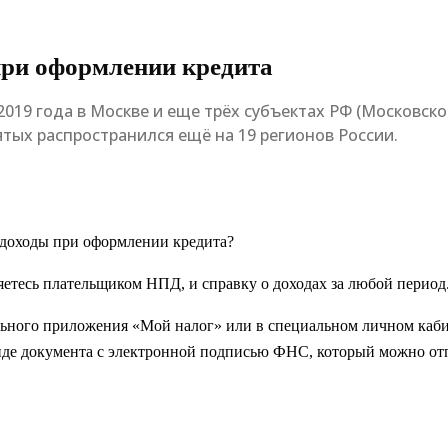
при оформлении кредита
019 года в Москве и еще трёх субъектах РФ (Московской
тых распространился ещё на 19 регионов России.
 доходы при оформлении кредита?
ляетесь плательщиком НПД, и справку о доходах за любой период
ного приложения «Мой налог» или в специальном личном кабин
виде документа с электронной подписью ФНС, который можно отп