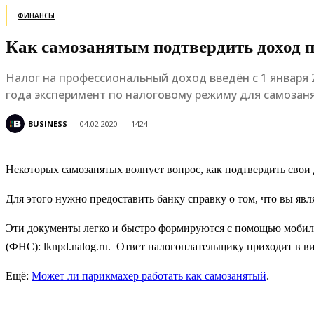
ФИНАНСЫ
Как самозанятым подтвердить доход 
Налог на профессиональный доход введён с 1 января 2
года эксперимент по налоговому режиму для самозаня
BUSINESS
04.02.2020
1424
Некоторых самозанятых волнует вопрос, как подтвердить свои
Для этого нужно предоставить банку справку о том, что вы яв
Эти документы легко и быстро формируются с помощью мобиль
(ФНС): lknpd.nalog.ru. Ответ налогоплательщику приходит в 
Ещё:
Может ли парикмахер работать как самозанятый
.