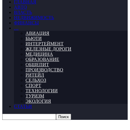
ГЛАВНАЯ
АВТО
ВЛАСТЬ
НЕДВИЖИМОСТЬ
ФИНАНСЫ
…
АВИАЦИЯ
БЬЮТИ
ИНТЕРТЕЙМЕНТ
ЖЕЛЕЗНЫЕ ДОРОГИ
МЕДИЦИНА
ОБРАЗОВАНИЕ
ОБЩЕПИТ
ПРОИЗВОДСТВО
РИТЕЙЛ
СЕЛЬХОЗ
СПОРТ
ТЕХНОЛОГИИ
ТУРИЗМ
ЭКОЛОГИЯ
СТАТЬИ