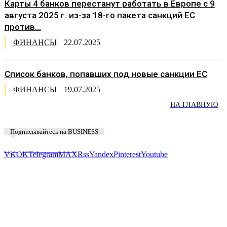
Карты 4 банков перестанут работать в Европе с 9
августа 2025 г. из-за 18-го пакета санкций ЕС
против...
ФИНАНСЫ
22.07.2025
Список банков, попавших под новые санкции ЕС
ФИНАНСЫ
19.07.2025
НА ГЛАВНУЮ
Подписывайтесь на BUSINESS
Предложить новость
VK
OK
Telegram
MAX
Rss
Yandex
Pinterest
Youtube