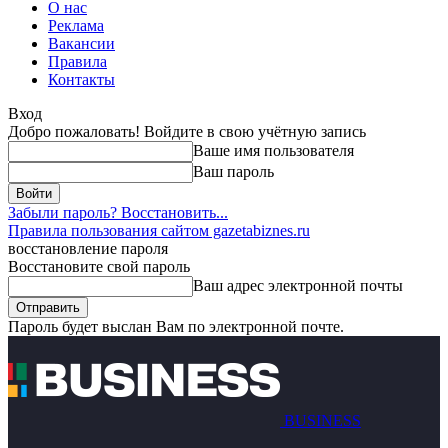
О нас
Реклама
Вакансии
Правила
Контакты
Вход
Добро пожаловать! Войдите в свою учётную запись
Ваше имя пользователя
Ваш пароль
Забыли пароль? Восстановить...
Правила пользования сайтом gazetabiznes.ru
восстановление пароля
Восстановите свой пароль
Ваш адрес электронной почты
Пароль будет выслан Вам по электронной почте.
BUSINESS