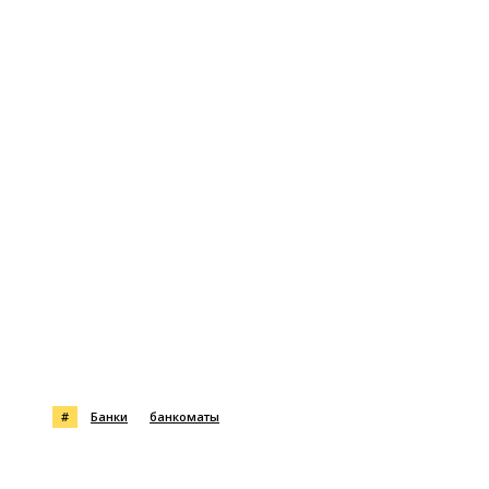
#
Банки
банкоматы