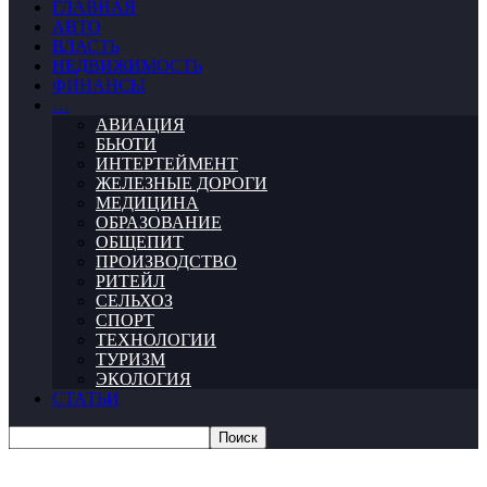
ГЛАВНАЯ
АВТО
ВЛАСТЬ
НЕДВИЖИМОСТЬ
ФИНАНСЫ
…
АВИАЦИЯ
БЬЮТИ
ИНТЕРТЕЙМЕНТ
ЖЕЛЕЗНЫЕ ДОРОГИ
МЕДИЦИНА
ОБРАЗОВАНИЕ
ОБЩЕПИТ
ПРОИЗВОДСТВО
РИТЕЙЛ
СЕЛЬХОЗ
СПОРТ
ТЕХНОЛОГИИ
ТУРИЗМ
ЭКОЛОГИЯ
СТАТЬИ