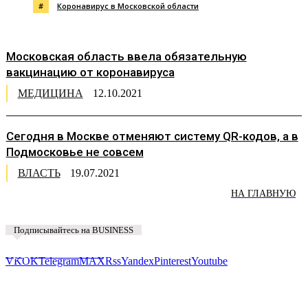
#
Коронавирус в Московской области
Московская область ввела обязательную
вакцинацию от коронавируса
МЕДИЦИНА
12.10.2021
Сегодня в Москве отменяют систему QR-кодов, а в
Подмосковье не совсем
ВЛАСТЬ
19.07.2021
НА ГЛАВНУЮ
Подписывайтесь на BUSINESS
Предложить новость
VK
OK
Telegram
MAX
Rss
Yandex
Pinterest
Youtube