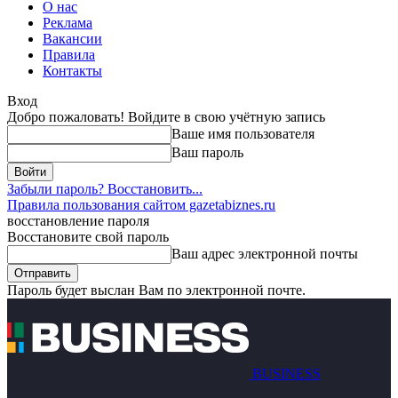
О нас
Реклама
Вакансии
Правила
Контакты
Вход
Добро пожаловать! Войдите в свою учётную запись
Ваше имя пользователя
Ваш пароль
Забыли пароль? Восстановить...
Правила пользования сайтом gazetabiznes.ru
восстановление пароля
Восстановите свой пароль
Ваш адрес электронной почты
Пароль будет выслан Вам по электронной почте.
BUSINESS