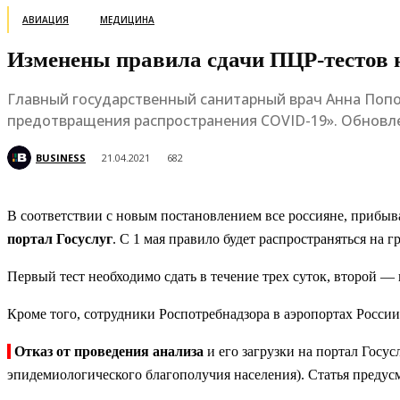
АВИАЦИЯ
МЕДИЦИНА
Изменены правила сдачи ПЦР-тестов
Главный государственный санитарный врач Анна Попо
предотвращения распространения COVID-19». Обновле
BUSINESS
21.04.2021
682
В соответствии с новым постановлением все россияне, прибыв
портал Госуслуг
. С 1 мая правило будет распространяться на 
Первый тест необходимо сдать в течение трех суток, второй — 
Кроме того, сотрудники Роспотребнадзора в аэропортах России 
Отказ от проведения анализа
и его загрузки на портал Госус
эпидемиологического благополучия населения). Статья предусм