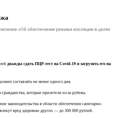
ежа
овление «Об обеспечении режима изоляции в целях
дней
дважды сдать ПЦР-тест на Covid-19 и загрузить его на
олжен составлять не менее одного дня.
 гражданства, которые прилетели из-за рубежа.
ение законодательства в области обеспечения санитарно-
влекут вред здоровью других — до 300 000 рублей.