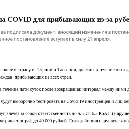
 на COVID для прибывающих из-за руб
ва подписала документ, вносящий изменения в постан
нное постановление вступает в силу 21 апреля.
ающие в страну из Турции и Танзании, должны в течение пяти 
граждан, прибывающих из всех стран.
в течение пяти суток после возвращения; интервал между ними д
будут выборочно тестировать на Covid-19 иностранцев и лиц без
луг влечет за собой ответственность по ч. 2 ст. 6.3 КоАП (Наруш
атривает штраф до 40 000 рублей. Если действия нарушителя по