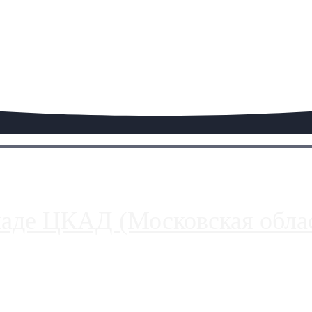
паде ЦКАД (Московская облас
ако АЗС, расположенные на приличном удалении от Москвы, имеют