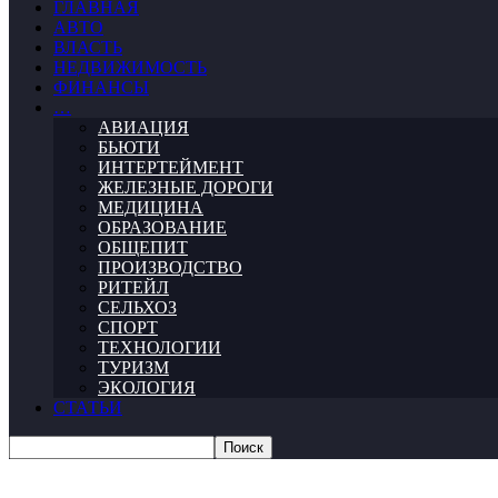
ГЛАВНАЯ
АВТО
ВЛАСТЬ
НЕДВИЖИМОСТЬ
ФИНАНСЫ
…
АВИАЦИЯ
БЬЮТИ
ИНТЕРТЕЙМЕНТ
ЖЕЛЕЗНЫЕ ДОРОГИ
МЕДИЦИНА
ОБРАЗОВАНИЕ
ОБЩЕПИТ
ПРОИЗВОДСТВО
РИТЕЙЛ
СЕЛЬХОЗ
СПОРТ
ТЕХНОЛОГИИ
ТУРИЗМ
ЭКОЛОГИЯ
СТАТЬИ