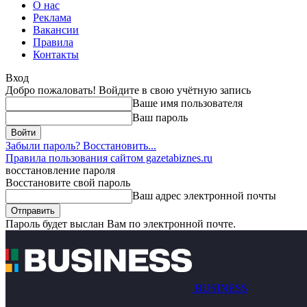
О нас
Реклама
Вакансии
Правила
Контакты
Вход
Добро пожаловать! Войдите в свою учётную запись
Ваше имя пользователя
Ваш пароль
Забыли пароль? Восстановить...
Правила пользования сайтом gazetabiznes.ru
восстановление пароля
Восстановите свой пароль
Ваш адрес электронной почты
Пароль будет выслан Вам по электронной почте.
BUSINESS