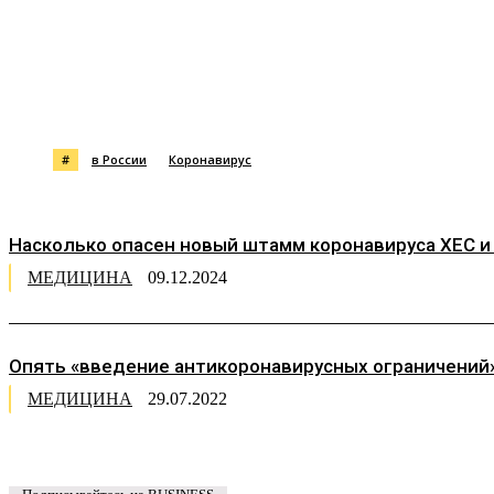
Поделиться
#
в России
Коронавирус
Насколько опасен новый штамм коронавируса XEC и
МЕДИЦИНА
09.12.2024
Опять «введение антикоронавирусных ограничений
МЕДИЦИНА
29.07.2022