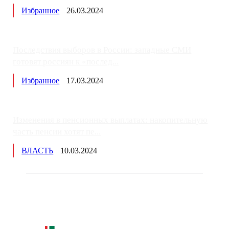
Избранное
26.03.2024
Последствия выборов в России: западные СМИ
готовят россиян к «послед...
Избранное
17.03.2024
Изменения в пенсионных выплатах: накопительную
часть пенсии хотят пе...
ВЛАСТЬ
10.03.2024