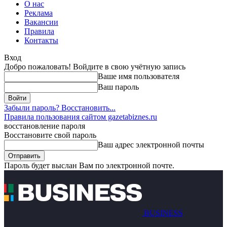
О нас
Реклама
Вакансии
Правила
Контакты
Вход
Добро пожаловать! Войдите в свою учётную запись
Ваше имя пользователя
Ваш пароль
Забыли пароль? Восстановить...
Правила пользования сайтом gazetabiznes.ru
восстановление пароля
Восстановите свой пароль
Ваш адрес электронной почты
Пароль будет выслан Вам по электронной почте.
BUSINESS