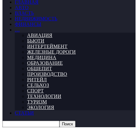
ГЛАВНАЯ
АВТО
ВЛАСТЬ
НЕДВИЖИМОСТЬ
ФИНАНСЫ
…
АВИАЦИЯ
БЬЮТИ
ИНТЕРТЕЙМЕНТ
ЖЕЛЕЗНЫЕ ДОРОГИ
МЕДИЦИНА
ОБРАЗОВАНИЕ
ОБЩЕПИТ
ПРОИЗВОДСТВО
РИТЕЙЛ
СЕЛЬХОЗ
СПОРТ
ТЕХНОЛОГИИ
ТУРИЗМ
ЭКОЛОГИЯ
СТАТЬИ