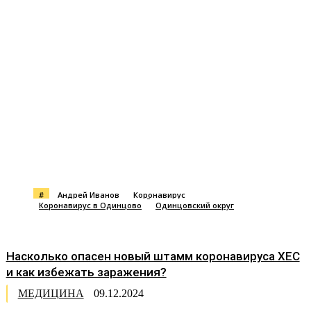
#
Андрей Иванов
Коронавирус
Коронавирус в Одинцово
Одинцовский округ
Насколько опасен новый штамм коронавируса XEC
и как избежать заражения?
МЕДИЦИНА
09.12.2024