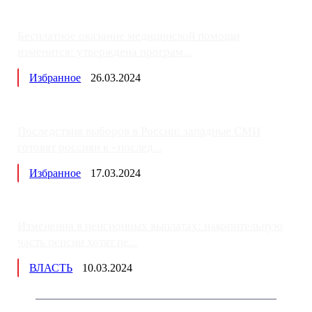
Бесплатное оказание медицинской помощи
изменится: утверждена програм...
Избранное
26.03.2024
Последствия выборов в России: западные СМИ
готовят россиян к «послед...
Избранное
17.03.2024
Изменения в пенсионных выплатах: накопительную
часть пенсии хотят пе...
ВЛАСТЬ
10.03.2024