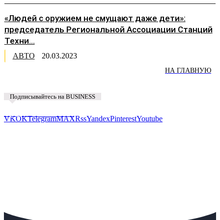
«Людей с оружием не смущают даже дети»:
председатель Региональной Ассоциации Станций
Техни...
АВТО
20.03.2023
НА ГЛАВНУЮ
Подписывайтесь на BUSINESS
Предложить новость
VK
OK
Telegram
MAX
Rss
Yandex
Pinterest
Youtube