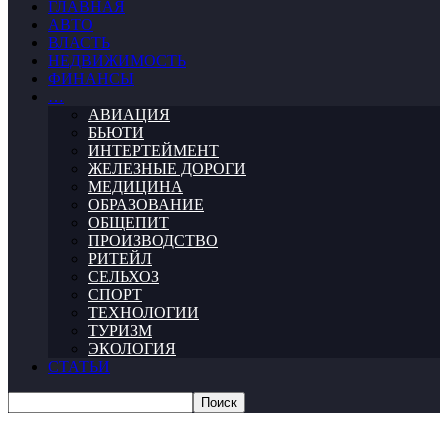
ГЛАВНАЯ
АВТО
ВЛАСТЬ
НЕДВИЖИМОСТЬ
ФИНАНСЫ
…
АВИАЦИЯ
БЬЮТИ
ИНТЕРТЕЙМЕНТ
ЖЕЛЕЗНЫЕ ДОРОГИ
МЕДИЦИНА
ОБРАЗОВАНИЕ
ОБЩЕПИТ
ПРОИЗВОДСТВО
РИТЕЙЛ
СЕЛЬХОЗ
СПОРТ
ТЕХНОЛОГИИ
ТУРИЗМ
ЭКОЛОГИЯ
СТАТЬИ