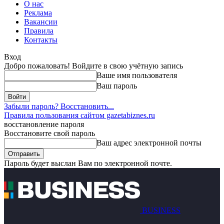
О нас
Реклама
Вакансии
Правила
Контакты
Вход
Добро пожаловать! Войдите в свою учётную запись
Ваше имя пользователя
Ваш пароль
Забыли пароль? Восстановить...
Правила пользования сайтом gazetabiznes.ru
восстановление пароля
Восстановите свой пароль
Ваш адрес электронной почты
Пароль будет выслан Вам по электронной почте.
BUSINESS