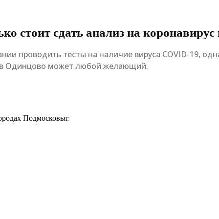
ько стоит сдать анализ на коронавирус
лании проводить тесты на наличие вируса COVID-19, од
ии в Одинцово может любой желающий.
ородах Подмосковья: