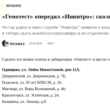
МЕДИЦИНА
«Гемотест» опередил «Инвитро»: скол
Не так давно в пресс-службе "Инвитро" заявили о же
и теперь сдать анализ на коронавирус в их отделен
Наташа Е
26.03.2020
10037
Сделать это можно платно в лаборатории «Гемотест» в шести г
Одинцово, ул. Любы Новосёловой, дом 12А
;
Дзержинский, ул. Дзержинская, д. 7Б;
Подольск, ул. 50 лет ВЛКСМ, д. 16;
Мытищи, ул. Веры Волошиной, д. 46;
Красногорск, ул. Успенская, д. 24;
Балашиха, ул. Ленина, д.8.