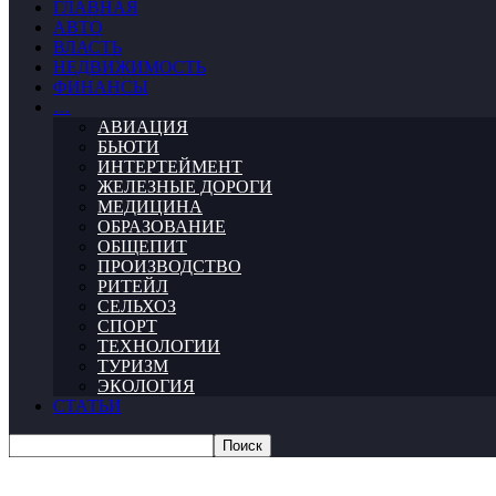
ГЛАВНАЯ
АВТО
ВЛАСТЬ
НЕДВИЖИМОСТЬ
ФИНАНСЫ
…
АВИАЦИЯ
БЬЮТИ
ИНТЕРТЕЙМЕНТ
ЖЕЛЕЗНЫЕ ДОРОГИ
МЕДИЦИНА
ОБРАЗОВАНИЕ
ОБЩЕПИТ
ПРОИЗВОДСТВО
РИТЕЙЛ
СЕЛЬХОЗ
СПОРТ
ТЕХНОЛОГИИ
ТУРИЗМ
ЭКОЛОГИЯ
СТАТЬИ