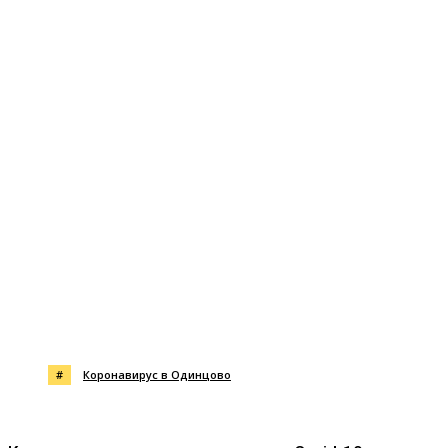
Поделиться
#
Коронавирус в Одинцово