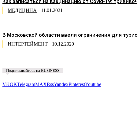
Как записаться на вакцинацию от Covid-19: прививо
МЕДИЦИНА
11.01.2021
В Московской области ввели ограничения для тури
ИНТЕРТЕЙМЕНТ
10.12.2020
Подписывайтесь на BUSINESS
Предложить новость
VK
OK
Telegram
MAX
Rss
Yandex
Pinterest
Youtube