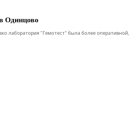
 в Одинцово
нако лаборатория "Гемотест" была более оперативной,