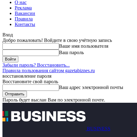
О нас
Реклама
Вакансии
Правила
Контакты
Вход
Добро пожаловать! Войдите в свою учётную запись
Ваше имя пользователя
Ваш пароль
Забыли пароль? Восстановить...
Правила пользования сайтом gazetabiznes.ru
восстановление пароля
Восстановите свой пароль
Ваш адрес электронной почты
Пароль будет выслан Вам по электронной почте.
BUSINESS