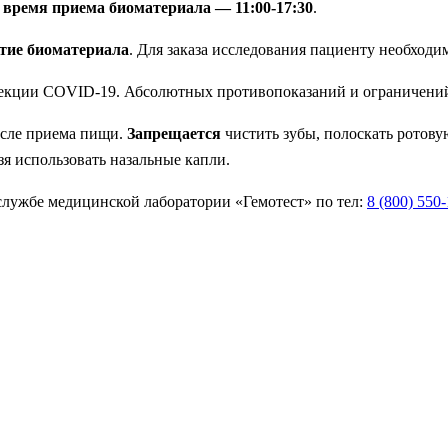
о
время приема биоматериала — 11:00-17:30
.
ятие биоматериала
. Для заказа исследования пациенту необходи
екции COVID-19. Абсолютных противопоказаний и ограничений 
после приема пищи.
Запрещается
чистить зубы, полоскать ротовую
зя использовать назальные капли.
лужбе медицинской лаборатории «Гемотест» по тел:
8 (800) 550