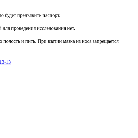
мо будет предъявить паспорт.
для проведения исследования нет.
 полость и пить. При взятии мазка из носа запрещается
-13-13