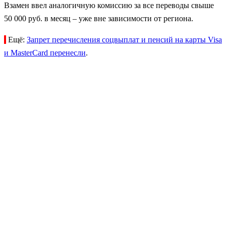
Взамен ввел аналогичную комиссию за все переводы свыше
50 000 руб. в месяц – уже вне зависимости от региона.
Ещё:
Запрет перечисления соцвыплат и пенсий на карты Visa
и MasterCard перенесли
.