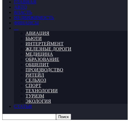
ГЛАВНАЯ
АВТО
ВЛАСТЬ
НЕДВИЖИМОСТЬ
ФИНАНСЫ
…
АВИАЦИЯ
БЬЮТИ
ИНТЕРТЕЙМЕНТ
ЖЕЛЕЗНЫЕ ДОРОГИ
МЕДИЦИНА
ОБРАЗОВАНИЕ
ОБЩЕПИТ
ПРОИЗВОДСТВО
РИТЕЙЛ
СЕЛЬХОЗ
СПОРТ
ТЕХНОЛОГИИ
ТУРИЗМ
ЭКОЛОГИЯ
СТАТЬИ