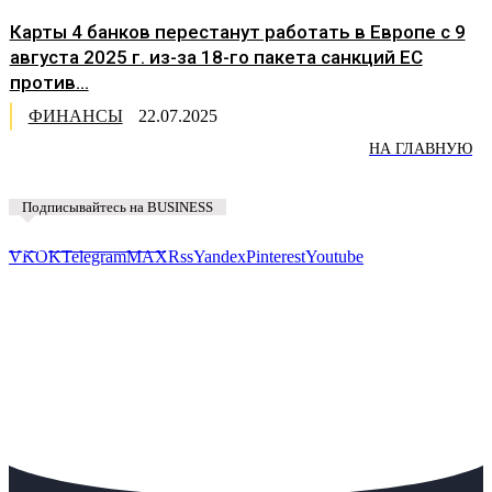
Карты 4 банков перестанут работать в Европе с 9
августа 2025 г. из-за 18-го пакета санкций ЕС
против...
ФИНАНСЫ
22.07.2025
НА ГЛАВНУЮ
Подписывайтесь на BUSINESS
Предложить новость
VK
OK
Telegram
MAX
Rss
Yandex
Pinterest
Youtube