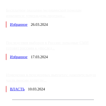
Бесплатное оказание медицинской помощи
изменится: утверждена програм...
Избранное
26.03.2024
Последствия выборов в России: западные СМИ
готовят россиян к «послед...
Избранное
17.03.2024
Изменения в пенсионных выплатах: накопительную
часть пенсии хотят пе...
ВЛАСТЬ
10.03.2024