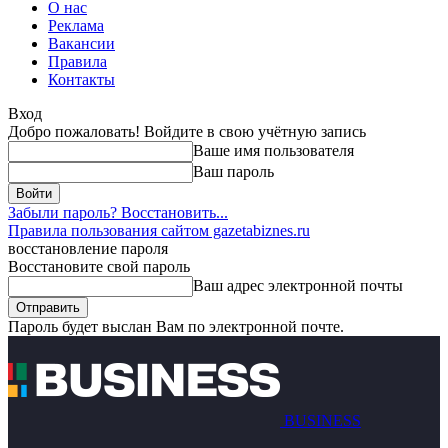
О нас
Реклама
Вакансии
Правила
Контакты
Вход
Добро пожаловать! Войдите в свою учётную запись
Ваше имя пользователя
Ваш пароль
Забыли пароль? Восстановить...
Правила пользования сайтом gazetabiznes.ru
восстановление пароля
Восстановите свой пароль
Ваш адрес электронной почты
Пароль будет выслан Вам по электронной почте.
BUSINESS