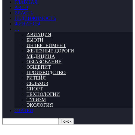
ГЛАВНАЯ
АВТО
ВЛАСТЬ
НЕДВИЖИМОСТЬ
ФИНАНСЫ
…
АВИАЦИЯ
БЬЮТИ
ИНТЕРТЕЙМЕНТ
ЖЕЛЕЗНЫЕ ДОРОГИ
МЕДИЦИНА
ОБРАЗОВАНИЕ
ОБЩЕПИТ
ПРОИЗВОДСТВО
РИТЕЙЛ
СЕЛЬХОЗ
СПОРТ
ТЕХНОЛОГИИ
ТУРИЗМ
ЭКОЛОГИЯ
СТАТЬИ