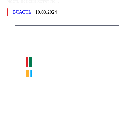
часть пенсии хотят пе...
ВЛАСТЬ
10.03.2024
Немного о нас