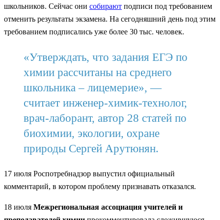
школьников. Сейчас они
собирают
подписи под требованием
отменить результаты экзамена. На сегодняшний день под этим
требованием подписались уже более 30 тыс. человек.
«Утверждать, что задания ЕГЭ по
химии рассчитаны на среднего
школьника – лицемерие», —
считает инженер-химик-технолог,
врач-лаборант, автор 28 статей по
биохимии, экологии, охране
природы Сергей Арутюнян.
17 июля Роспотребнадзор выпустил официальный
комментарий, в котором проблему признавать отказался.
18 июля
Межрегиональная ассоциация учителей и
преподавателей химии
прокомментировала сложившуюся