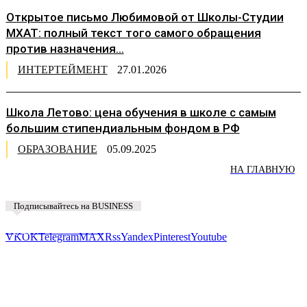
Открытое письмо Любимовой от Школы-Студии
МХАТ: полный текст того самого обращения
против назначения...
ИНТЕРТЕЙМЕНТ
27.01.2026
Школа Летово: цена обучения в школе с самым
большим стипендиальным фондом в РФ
ОБРАЗОВАНИЕ
05.09.2025
НА ГЛАВНУЮ
Подписывайтесь на BUSINESS
Предложить новость
VK
OK
Telegram
MAX
Rss
Yandex
Pinterest
Youtube