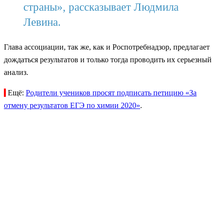
страны», рассказывает Людмила
Левина.
Глава ассоциации, так же, как и Роспотребнадзор, предлагает
дождаться результатов и только тогда проводить их серьезный
анализ.
Ещё:
Родители учеников просят подписать петицию «За
отмену результатов ЕГЭ по химии 2020»
.