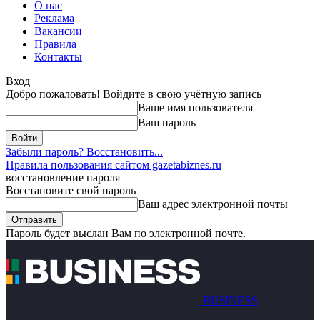
О нас
Реклама
Вакансии
Правила
Контакты
Вход
Добро пожаловать! Войдите в свою учётную запись
Ваше имя пользователя
Ваш пароль
Забыли пароль? Восстановить...
Правила пользования сайтом gazetabiznes.ru
восстановление пароля
Восстановите свой пароль
Ваш адрес электронной почты
Пароль будет выслан Вам по электронной почте.
BUSINESS