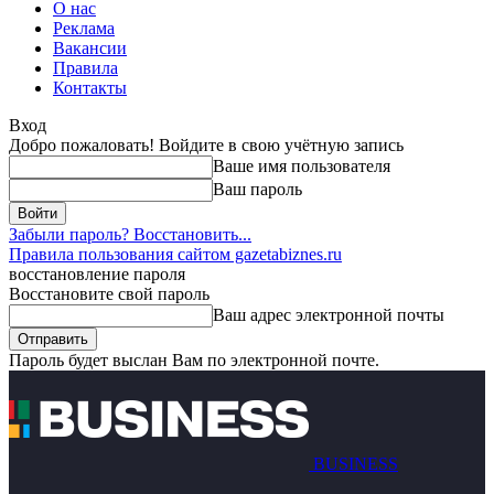
О нас
Реклама
Вакансии
Правила
Контакты
Вход
Добро пожаловать! Войдите в свою учётную запись
Ваше имя пользователя
Ваш пароль
Забыли пароль? Восстановить...
Правила пользования сайтом gazetabiznes.ru
восстановление пароля
Восстановите свой пароль
Ваш адрес электронной почты
Пароль будет выслан Вам по электронной почте.
BUSINESS