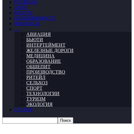
ГЛАВНАЯ
АВТО
ВЛАСТЬ
НЕДВИЖИМОСТЬ
ФИНАНСЫ
…
АВИАЦИЯ
БЬЮТИ
ИНТЕРТЕЙМЕНТ
ЖЕЛЕЗНЫЕ ДОРОГИ
МЕДИЦИНА
ОБРАЗОВАНИЕ
ОБЩЕПИТ
ПРОИЗВОДСТВО
РИТЕЙЛ
СЕЛЬХОЗ
СПОРТ
ТЕХНОЛОГИИ
ТУРИЗМ
ЭКОЛОГИЯ
СТАТЬИ