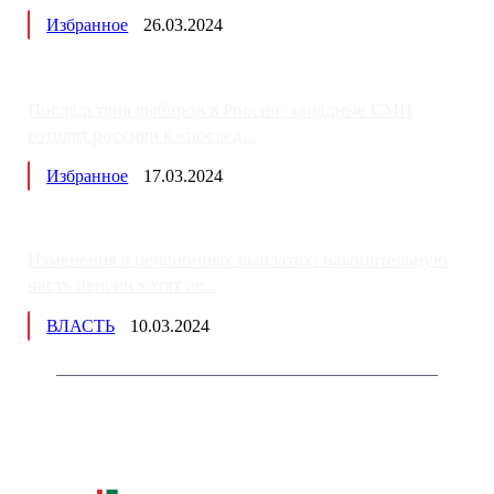
Избранное
26.03.2024
Последствия выборов в России: западные СМИ
готовят россиян к «послед...
Избранное
17.03.2024
Изменения в пенсионных выплатах: накопительную
часть пенсии хотят пе...
ВЛАСТЬ
10.03.2024