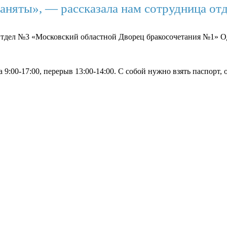
заняты», — рассказала нам сотрудница от
дел №3 «Московский областной Дворец бракосочетания №1» О
а 9:00-17:00, перерыв 13:00-14:00. С собой нужно взять паспорт