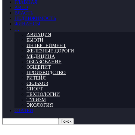
ГЛАВНАЯ
АВТО
ВЛАСТЬ
НЕДВИЖИМОСТЬ
ФИНАНСЫ
…
АВИАЦИЯ
БЬЮТИ
ИНТЕРТЕЙМЕНТ
ЖЕЛЕЗНЫЕ ДОРОГИ
МЕДИЦИНА
ОБРАЗОВАНИЕ
ОБЩЕПИТ
ПРОИЗВОДСТВО
РИТЕЙЛ
СЕЛЬХОЗ
СПОРТ
ТЕХНОЛОГИИ
ТУРИЗМ
ЭКОЛОГИЯ
СТАТЬИ