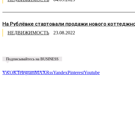
На Рублёвке стартовали продажи нового коттеджно
НЕДВИЖИМОСТЬ
23.08.2022
Подписывайтесь на BUSINESS
Предложить новость
VK
OK
Telegram
MAX
Rss
Yandex
Pinterest
Youtube