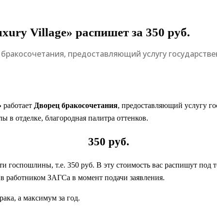
ury Village» распишет за 350 руб.
ц бракосочетания, предоставляющий услугу государстве
»
работает
Дворец бракосочетания
, предоставляющий услугу го
ы в отделке, благородная палитра оттенков.
350 руб.
и госпошлины, т.е. 350 руб. В эту стоимость вас распишут под
е в работником ЗАГСа в момент подачи заявления.
ака, а максимум за год.