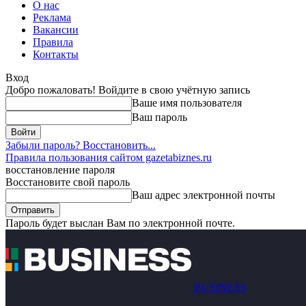
О нас
Реклама
Вакансии
Правила
Контакты
Вход
Добро пожаловать! Войдите в свою учётную запись
Ваше имя пользователя
Ваш пароль
Забыли пароль? Восстановить...
Правила пользования сайтом gazetabiznes.ru
восстановление пароля
Восстановите свой пароль
Ваш адрес электронной почты
Пароль будет выслан Вам по электронной почте.
BUSINESS