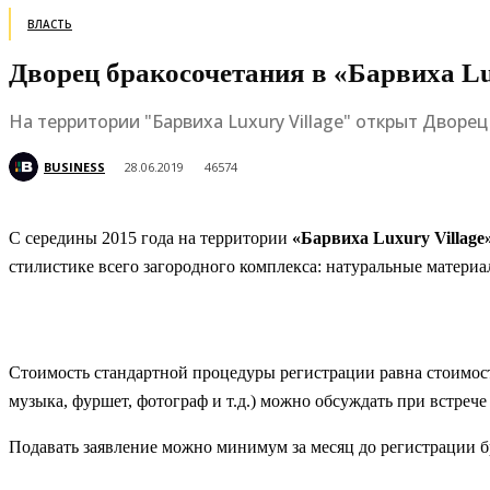
ВЛАСТЬ
Дворец бракосочетания в «Барвиха Lux
На территории "Барвиха Luxury Village" открыт Дворе
BUSINESS
28.06.2019
46574
С середины 2015 года на территории
«Барвиха Luxury Village
стилистике всего загородного комплекса: натуральные материал
Стоимость стандартной процедуры регистрации равна стоимост
музыка, фуршет, фотограф и т.д.) можно обсуждать при встреч
Подавать заявление можно минимум за месяц до регистрации бр