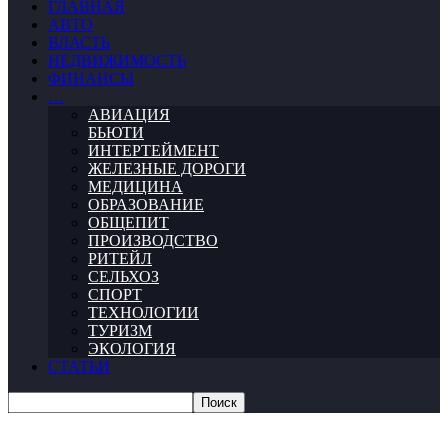
ГЛАВНАЯ
АВТО
ВЛАСТЬ
НЕДВИЖИМОСТЬ
ФИНАНСЫ
…
АВИАЦИЯ
БЬЮТИ
ИНТЕРТЕЙМЕНТ
ЖЕЛЕЗНЫЕ ДОРОГИ
МЕДИЦИНА
ОБРАЗОВАНИЕ
ОБЩЕПИТ
ПРОИЗВОДСТВО
РИТЕЙЛ
СЕЛЬХОЗ
СПОРТ
ТЕХНОЛОГИИ
ТУРИЗМ
ЭКОЛОГИЯ
СТАТЬИ