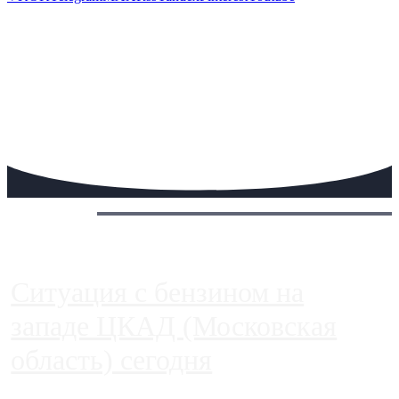
Сегодня:
Ситуация с бензином на
западе ЦКАД (Московская
область) сегодня