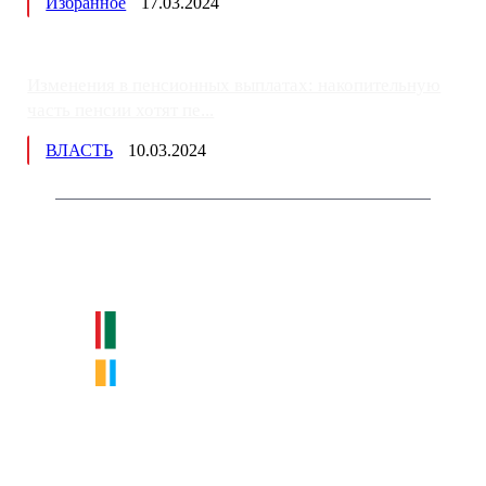
Избранное
17.03.2024
Изменения в пенсионных выплатах: накопительную
часть пенсии хотят пе...
ВЛАСТЬ
10.03.2024