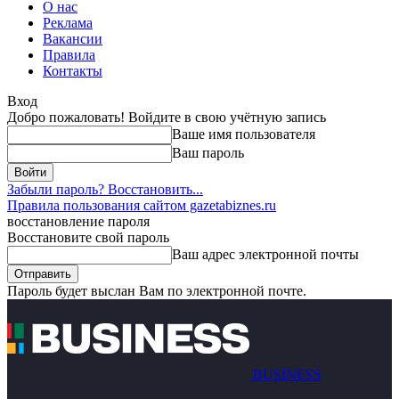
О нас
Реклама
Вакансии
Правила
Контакты
Вход
Добро пожаловать! Войдите в свою учётную запись
Ваше имя пользователя
Ваш пароль
Забыли пароль? Восстановить...
Правила пользования сайтом gazetabiznes.ru
восстановление пароля
Восстановите свой пароль
Ваш адрес электронной почты
Пароль будет выслан Вам по электронной почте.
BUSINESS