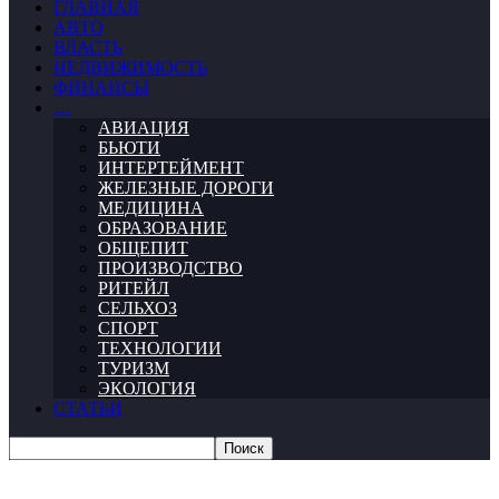
ГЛАВНАЯ
АВТО
ВЛАСТЬ
НЕДВИЖИМОСТЬ
ФИНАНСЫ
…
АВИАЦИЯ
БЬЮТИ
ИНТЕРТЕЙМЕНТ
ЖЕЛЕЗНЫЕ ДОРОГИ
МЕДИЦИНА
ОБРАЗОВАНИЕ
ОБЩЕПИТ
ПРОИЗВОДСТВО
РИТЕЙЛ
СЕЛЬХОЗ
СПОРТ
ТЕХНОЛОГИИ
ТУРИЗМ
ЭКОЛОГИЯ
СТАТЬИ