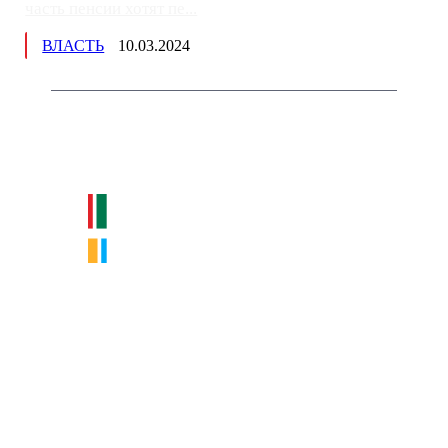
часть пенсии хотят пе...
ВЛАСТЬ
10.03.2024
Немного о нас