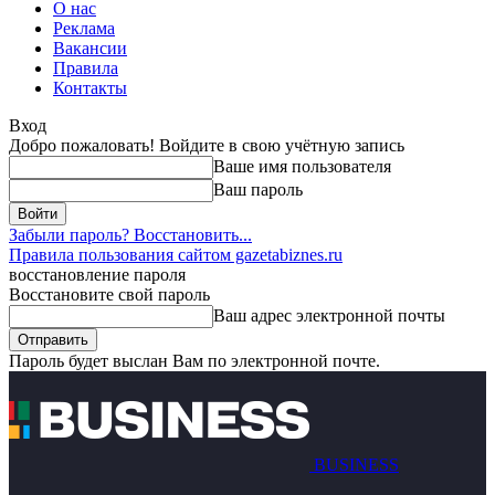
О нас
Реклама
Вакансии
Правила
Контакты
Вход
Добро пожаловать! Войдите в свою учётную запись
Ваше имя пользователя
Ваш пароль
Забыли пароль? Восстановить...
Правила пользования сайтом gazetabiznes.ru
восстановление пароля
Восстановите свой пароль
Ваш адрес электронной почты
Пароль будет выслан Вам по электронной почте.
BUSINESS