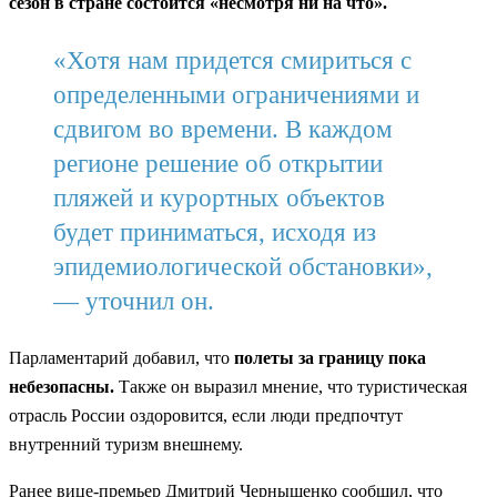
сезон в стране состоится «несмотря ни на что».
«Хотя нам придется смириться с
определенными ограничениями и
сдвигом во времени. В каждом
регионе решение об открытии
пляжей и курортных объектов
будет приниматься, исходя из
эпидемиологической обстановки»,
— уточнил он.
Парламентарий добавил, что
полеты за границу пока
небезопасны.
Также он выразил мнение, что туристическая
отрасль России оздоровится, если люди предпочтут
внутренний туризм внешнему.
Ранее вице-премьер Дмитрий Чернышенко сообщил, что