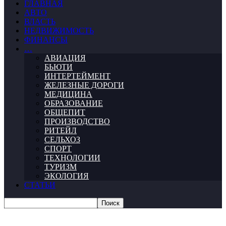
ГЛАВНАЯ
АВТО
ВЛАСТЬ
НЕДВИЖИМОСТЬ
ФИНАНСЫ
…
АВИАЦИЯ
БЬЮТИ
ИНТЕРТЕЙМЕНТ
ЖЕЛЕЗНЫЕ ДОРОГИ
МЕДИЦИНА
ОБРАЗОВАНИЕ
ОБЩЕПИТ
ПРОИЗВОДСТВО
РИТЕЙЛ
СЕЛЬХОЗ
СПОРТ
ТЕХНОЛОГИИ
ТУРИЗМ
ЭКОЛОГИЯ
СТАТЬИ