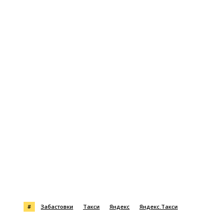
#
Забастовки
Такси
Яндекс
Яндекс.Такси