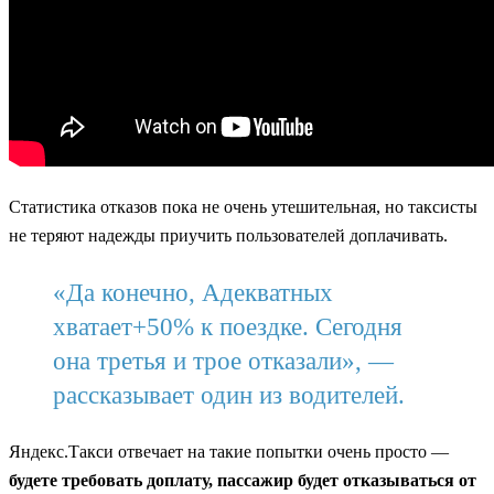
Статистика отказов пока не очень утешительная, но таксисты
не теряют надежды приучить пользователей доплачивать.
«Да конечно, Адекватных
хватает+50% к поездке. Сегодня
она третья и трое отказали», —
рассказывает один из водителей.
Яндекс.Такси отвечает на такие попытки очень просто —
будете требовать доплату, пассажир будет отказываться от