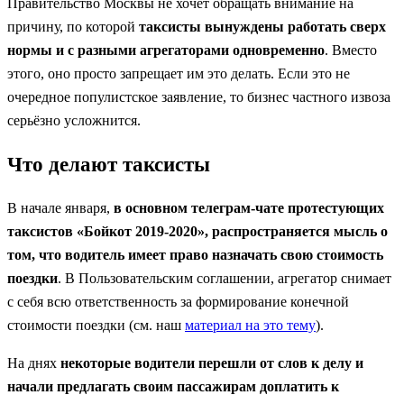
Правительство Москвы не хочет обращать внимание на
причину, по которой
таксисты вынуждены работать сверх
нормы и с разными агрегаторами одновременно
. Вместо
этого, оно просто запрещает им это делать. Если это не
очередное популистское заявление, то бизнес частного извоза
серьёзно усложнится.
Что делают таксисты
В начале января,
в основном телеграм-чате протестующих
таксистов «Бойкот 2019-2020», распространяется мысль о
том, что водитель имеет право назначать свою стоимость
поездки
. В Пользовательским соглашении, агрегатор снимает
с себя всю ответственность за формирование конечной
стоимости поездки (см. наш
материал на это тему
).
На днях
некоторые водители перешли от слов к делу и
начали предлагать своим пассажирам доплатить к