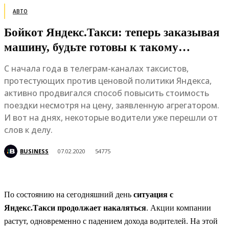
АВТО
Бойкот Яндекс.Такси: теперь заказывая
машину, будьте готовы к такому…
С начала года в телеграм-каналах таксистов,
протестующих против ценовой политики Яндекса,
активно продвигался способ повысить стоимость
поездки несмотря на цену, заявленную агрегатором.
И вот на днях, некоторые водители уже перешли от
слов к делу.
BUSINESS
07.02.2020
54775
По состоянию на сегодняшний день
ситуация с
Яндекс.Такси продолжает накаляться
. Акции компании
растут, одновременно с падением дохода водителей. На этой