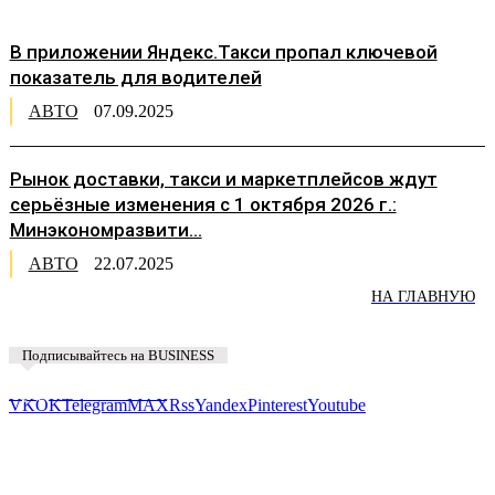
В приложении Яндекс.Такси пропал ключевой
показатель для водителей
АВТО
07.09.2025
Рынок доставки, такси и маркетплейсов ждут
серьёзные изменения с 1 октября 2026 г.:
Минэкономразвити...
АВТО
22.07.2025
НА ГЛАВНУЮ
Подписывайтесь на BUSINESS
Предложить новость
VK
OK
Telegram
MAX
Rss
Yandex
Pinterest
Youtube