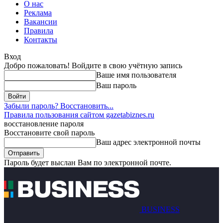
О нас
Реклама
Вакансии
Правила
Контакты
Вход
Добро пожаловать! Войдите в свою учётную запись
Ваше имя пользователя
Ваш пароль
Забыли пароль? Восстановить...
Правила пользования сайтом gazetabiznes.ru
восстановление пароля
Восстановите свой пароль
Ваш адрес электронной почты
Пароль будет выслан Вам по электронной почте.
BUSINESS