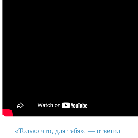
«Только что, для тебя», — ответил