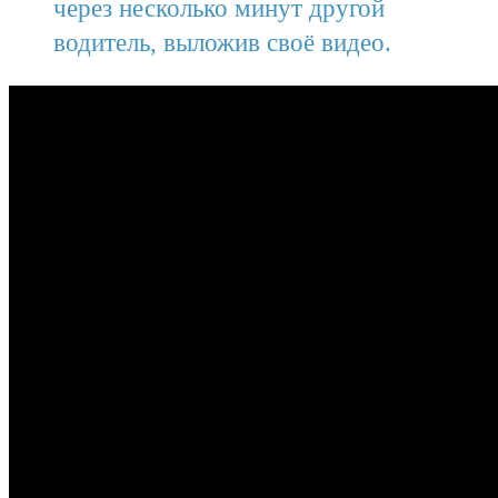
через несколько минут другой
водитель, выложив своё видео.