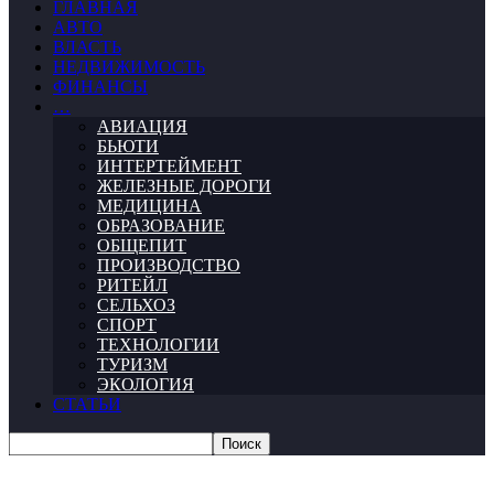
ГЛАВНАЯ
АВТО
ВЛАСТЬ
НЕДВИЖИМОСТЬ
ФИНАНСЫ
…
АВИАЦИЯ
БЬЮТИ
ИНТЕРТЕЙМЕНТ
ЖЕЛЕЗНЫЕ ДОРОГИ
МЕДИЦИНА
ОБРАЗОВАНИЕ
ОБЩЕПИТ
ПРОИЗВОДСТВО
РИТЕЙЛ
СЕЛЬХОЗ
СПОРТ
ТЕХНОЛОГИИ
ТУРИЗМ
ЭКОЛОГИЯ
СТАТЬИ