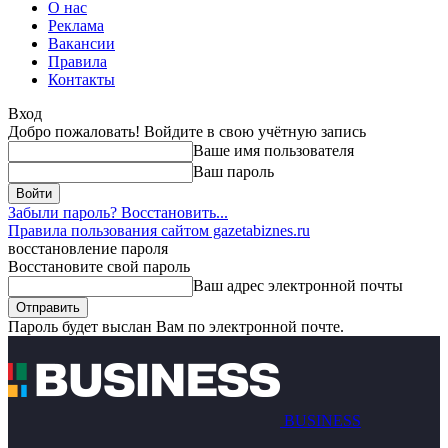
О нас
Реклама
Вакансии
Правила
Контакты
Вход
Добро пожаловать! Войдите в свою учётную запись
Ваше имя пользователя
Ваш пароль
Забыли пароль? Восстановить...
Правила пользования сайтом gazetabiznes.ru
восстановление пароля
Восстановите свой пароль
Ваш адрес электронной почты
Пароль будет выслан Вам по электронной почте.
BUSINESS