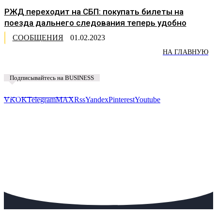
РЖД переходит на СБП: покупать билеты на
поезда дальнего следования теперь удобно
СООБЩЕНИЯ
01.02.2023
НА ГЛАВНУЮ
Подписывайтесь на BUSINESS
Предложить новость
VK
OK
Telegram
MAX
Rss
Yandex
Pinterest
Youtube