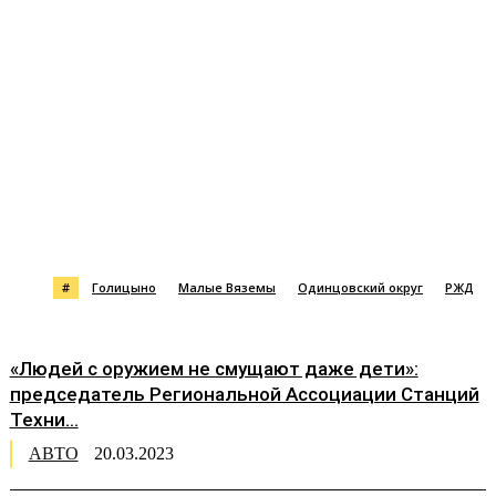
#
Голицыно
Малые Вяземы
Одинцовский округ
РЖД
«Людей с оружием не смущают даже дети»:
председатель Региональной Ассоциации Станций
Техни...
АВТО
20.03.2023