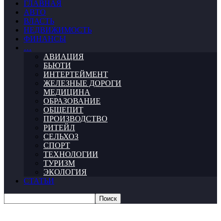
ГЛАВНАЯ
АВТО
ВЛАСТЬ
НЕДВИЖИМОСТЬ
ФИНАНСЫ
…
АВИАЦИЯ
БЬЮТИ
ИНТЕРТЕЙМЕНТ
ЖЕЛЕЗНЫЕ ДОРОГИ
МЕДИЦИНА
ОБРАЗОВАНИЕ
ОБЩЕПИТ
ПРОИЗВОДСТВО
РИТЕЙЛ
СЕЛЬХОЗ
СПОРТ
ТЕХНОЛОГИИ
ТУРИЗМ
ЭКОЛОГИЯ
СТАТЬИ