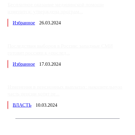
Бесплатное оказание медицинской помощи
изменится: утверждена програм...
Избранное
26.03.2024
Последствия выборов в России: западные СМИ
готовят россиян к «послед...
Избранное
17.03.2024
Изменения в пенсионных выплатах: накопительную
часть пенсии хотят пе...
ВЛАСТЬ
10.03.2024