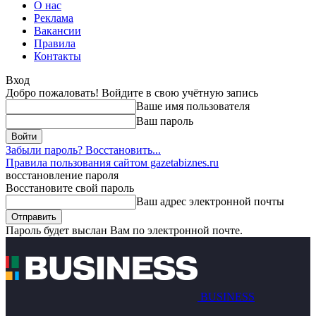
О нас
Реклама
Вакансии
Правила
Контакты
Вход
Добро пожаловать! Войдите в свою учётную запись
Ваше имя пользователя
Ваш пароль
Забыли пароль? Восстановить...
Правила пользования сайтом gazetabiznes.ru
восстановление пароля
Восстановите свой пароль
Ваш адрес электронной почты
Пароль будет выслан Вам по электронной почте.
BUSINESS