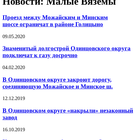
Новости: Малые Вяземы
Проезд между Можайским и Минским
шоссе ограничат в районе Голицыно
09.05.2020
Знаменитый долгострой Одинцовского округа
подключат к газу досрочно
04.02.2020
В Одинцовском округе закроют дорогу,
соединяющую Можайское и Минское ш.
12.12.2019
В Одинцовском округе «накрыли» незаконный
завод
16.10.2019