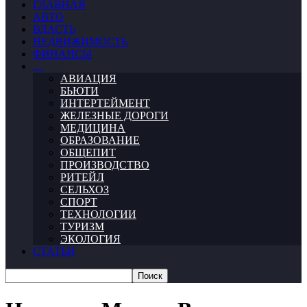
ГЛАВНАЯ
АВТО
ВЛАСТЬ
НЕДВИЖИМОСТЬ
ФИНАНСЫ
…
АВИАЦИЯ
БЬЮТИ
ИНТЕРТЕЙМЕНТ
ЖЕЛЕЗНЫЕ ДОРОГИ
МЕДИЦИНА
ОБРАЗОВАНИЕ
ОБЩЕПИТ
ПРОИЗВОДСТВО
РИТЕЙЛ
СЕЛЬХОЗ
СПОРТ
ТЕХНОЛОГИИ
ТУРИЗМ
ЭКОЛОГИЯ
СТАТЬИ