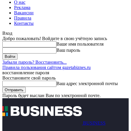
О нас
Реклама
Вакансии
Правила
Контакты
Вход
Добро пожаловать! Войдите в свою учётную запись
Ваше имя пользователя
Ваш пароль
Забыли пароль? Восстановить...
Правила пользования сайтом gazetabiznes.ru
восстановление пароля
Восстановите свой пароль
Ваш адрес электронной почты
Пароль будет выслан Вам по электронной почте.
BUSINESS