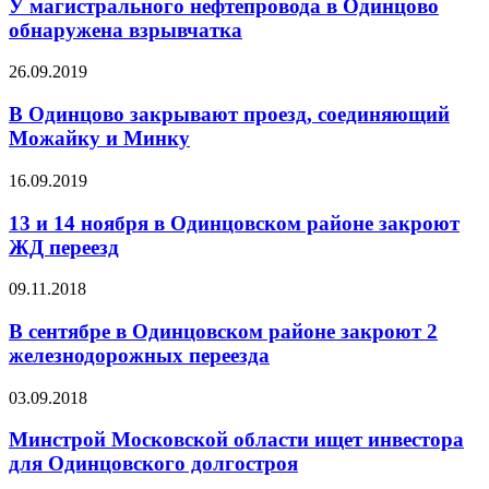
У магистрального нефтепровода в Одинцово
обнаружена взрывчатка
26.09.2019
В Одинцово закрывают проезд, соединяющий
Можайку и Минку
16.09.2019
13 и 14 ноября в Одинцовском районе закроют
ЖД переезд
09.11.2018
В сентябре в Одинцовском районе закроют 2
железнодорожных переезда
03.09.2018
Минстрой Московской области ищет инвестора
для Одинцовского долгостроя