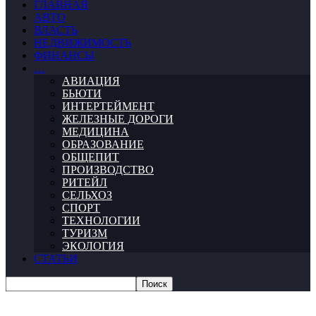
ГЛАВНАЯ
АВТО
ВЛАСТЬ
НЕДВИЖИМОСТЬ
ФИНАНСЫ
…
АВИАЦИЯ
БЬЮТИ
ИНТЕРТЕЙМЕНТ
ЖЕЛЕЗНЫЕ ДОРОГИ
МЕДИЦИНА
ОБРАЗОВАНИЕ
ОБЩЕПИТ
ПРОИЗВОДСТВО
РИТЕЙЛ
СЕЛЬХОЗ
СПОРТ
ТЕХНОЛОГИИ
ТУРИЗМ
ЭКОЛОГИЯ
СТАТЬИ