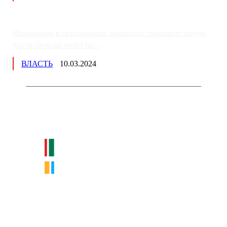
Изменения в пенсионных выплатах: накопительную
часть пенсии хотят пе...
ВЛАСТЬ
10.03.2024