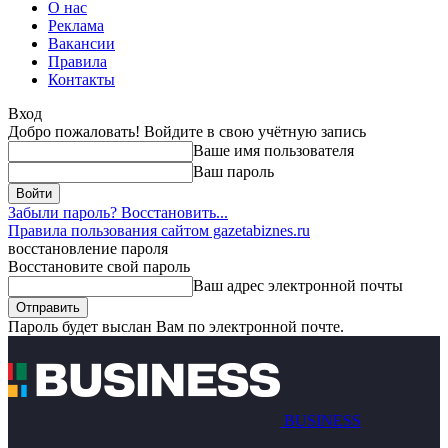
О нас
Реклама
Вакансии
Правила
Контакты
Вход
Добро пожаловать! Войдите в свою учётную запись
Ваше имя пользователя
Ваш пароль
Забыли пароль? Восстановить...
Правила пользования сайтом gazetabiznes.ru
восстановление пароля
Восстановите свой пароль
Ваш адрес электронной почты
Пароль будет выслан Вам по электронной почте.
BUSINESS