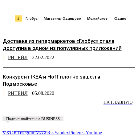
#
Глобус
Магазины Одинцово
Можайское
Юдино
Доставка из гипермаркетов «Глобус» стала
доступна в одном из популярных приложений
РИТЕЙЛ
22.02.2022
Конкурент IKEA и Hoff плотно зашел в
Подмосковье
РИТЕЙЛ
05.08.2020
НА ГЛАВНУЮ
Подписывайтесь на BUSINESS
Предложить новость
VK
OK
Telegram
MAX
Rss
Yandex
Pinterest
Youtube