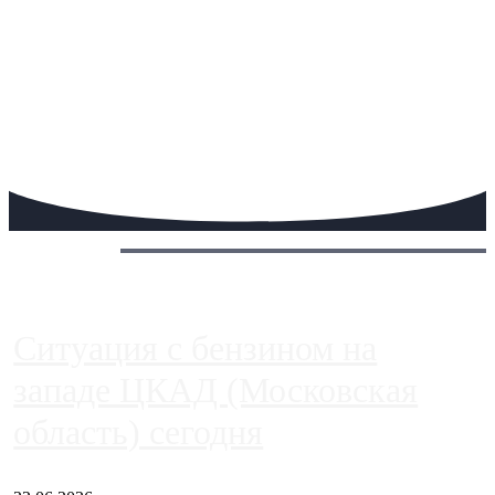
Сегодня:
Ситуация с бензином на
западе ЦКАД (Московская
область) сегодня