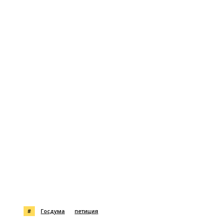
#
Госдума
петиция