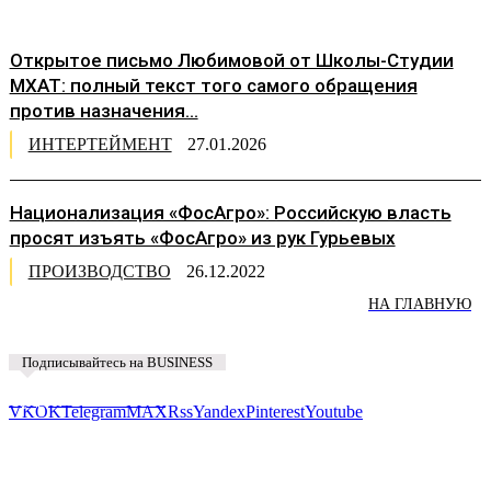
Открытое письмо Любимовой от Школы-Студии
МХАТ: полный текст того самого обращения
против назначения...
ИНТЕРТЕЙМЕНТ
27.01.2026
Национализация «ФосАгро»: Российскую власть
просят изъять «ФосАгро» из рук Гурьевых
ПРОИЗВОДСТВО
26.12.2022
НА ГЛАВНУЮ
Подписывайтесь на BUSINESS
Предложить новость
VK
OK
Telegram
MAX
Rss
Yandex
Pinterest
Youtube