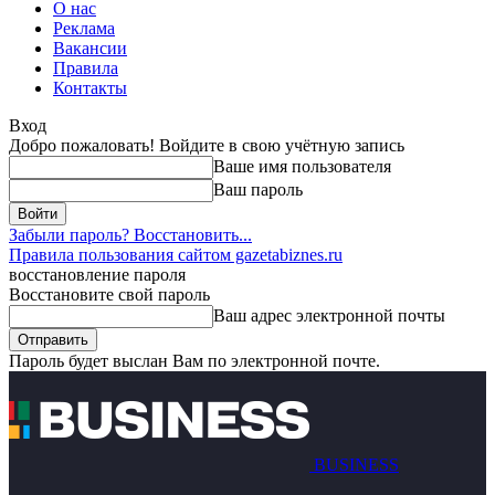
О нас
Реклама
Вакансии
Правила
Контакты
Вход
Добро пожаловать! Войдите в свою учётную запись
Ваше имя пользователя
Ваш пароль
Забыли пароль? Восстановить...
Правила пользования сайтом gazetabiznes.ru
восстановление пароля
Восстановите свой пароль
Ваш адрес электронной почты
Пароль будет выслан Вам по электронной почте.
BUSINESS