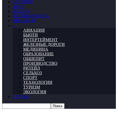
ГЛАВНАЯ
АВТО
ВЛАСТЬ
НЕДВИЖИМОСТЬ
ФИНАНСЫ
…
АВИАЦИЯ
БЬЮТИ
ИНТЕРТЕЙМЕНТ
ЖЕЛЕЗНЫЕ ДОРОГИ
МЕДИЦИНА
ОБРАЗОВАНИЕ
ОБЩЕПИТ
ПРОИЗВОДСТВО
РИТЕЙЛ
СЕЛЬХОЗ
СПОРТ
ТЕХНОЛОГИИ
ТУРИЗМ
ЭКОЛОГИЯ
СТАТЬИ