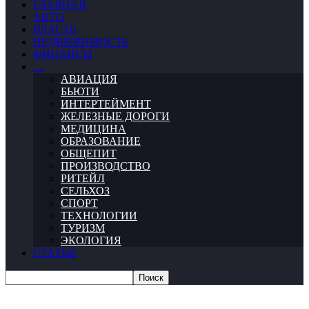
ГЛАВНАЯ
АВТО
ВЛАСТЬ
НЕДВИЖИМОСТЬ
ФИНАНСЫ
…
АВИАЦИЯ
БЬЮТИ
ИНТЕРТЕЙМЕНТ
ЖЕЛЕЗНЫЕ ДОРОГИ
МЕДИЦИНА
ОБРАЗОВАНИЕ
ОБЩЕПИТ
ПРОИЗВОДСТВО
РИТЕЙЛ
СЕЛЬХОЗ
СПОРТ
ТЕХНОЛОГИИ
ТУРИЗМ
ЭКОЛОГИЯ
СТАТЬИ