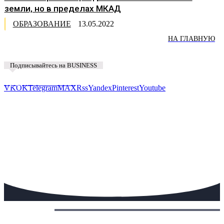
земли, но в пределах МКАД
ОБРАЗОВАНИЕ
13.05.2022
НА ГЛАВНУЮ
Подписывайтесь на BUSINESS
Предложить новость
VK
OK
Telegram
MAX
Rss
Yandex
Pinterest
Youtube
Сегодня: