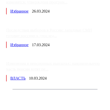
изменится: утверждена програм...
Избранное
26.03.2024
Последствия выборов в России: западные СМИ
готовят россиян к «послед...
Избранное
17.03.2024
Изменения в пенсионных выплатах: накопительную
часть пенсии хотят пе...
ВЛАСТЬ
10.03.2024