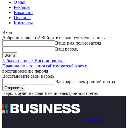
О нас
Реклама
Вакансии
Правила
Контакты
Вход
Добро пожаловать! Войдите в свою учётную запись
Ваше имя пользователя
Ваш пароль
Забыли пароль? Восстановить...
Правила пользования сайтом gazetabiznes.ru
восстановление пароля
Восстановите свой пароль
Ваш адрес электронной почты
Пароль будет выслан Вам по электронной почте.
BUSINESS