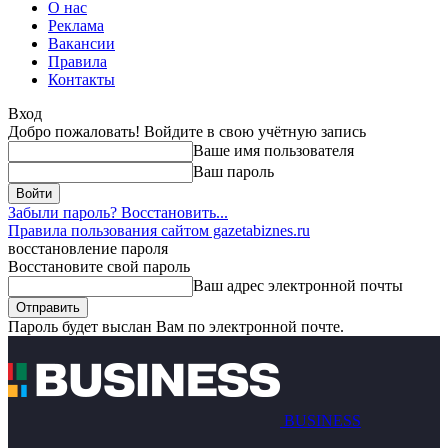
О нас
Реклама
Вакансии
Правила
Контакты
Вход
Добро пожаловать! Войдите в свою учётную запись
Ваше имя пользователя
Ваш пароль
Забыли пароль? Восстановить...
Правила пользования сайтом gazetabiznes.ru
восстановление пароля
Восстановите свой пароль
Ваш адрес электронной почты
Пароль будет выслан Вам по электронной почте.
BUSINESS