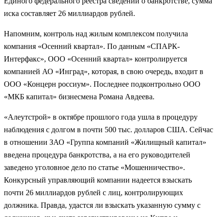
Единого федерального реестра сведений о банкротстве, сумма
иска составляет 26 миллиардов рублей.
Напомним, контроль над жилым комплексом получила
компания «Осенний квартал». По данным «СПАРК-
Интерфакс», ООО «Осенний квартал» контролируется
компанией АО «Инград», которая, в свою очередь, входит в
ООО «Концерн россиум». Последнее подконтрольно ООО
«МКБ капитал» бизнесмена Романа Авдеева.
«Алеутстрой» в октябре прошлого года ушла в процедуру
наблюдения с долгом в почти 500 тыс. долларов США. Сейчас
в отношении ЗАО «Группа компаний «Жилищный капитал»
введена процедура банкротства, а на его руководителей
заведено уголовное дело по статье «Мошенничество».
Конкурсный управляющий компании надеется взыскать
почти 26 миллиардов рублей с лиц, контролирующих
должника. Правда, удастся ли взыскать указанную сумму с