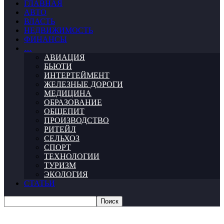
ГЛАВНАЯ
АВТО
ВЛАСТЬ
НЕДВИЖИМОСТЬ
ФИНАНСЫ
…
АВИАЦИЯ
БЬЮТИ
ИНТЕРТЕЙМЕНТ
ЖЕЛЕЗНЫЕ ДОРОГИ
МЕДИЦИНА
ОБРАЗОВАНИЕ
ОБЩЕПИТ
ПРОИЗВОДСТВО
РИТЕЙЛ
СЕЛЬХОЗ
СПОРТ
ТЕХНОЛОГИИ
ТУРИЗМ
ЭКОЛОГИЯ
СТАТЬИ