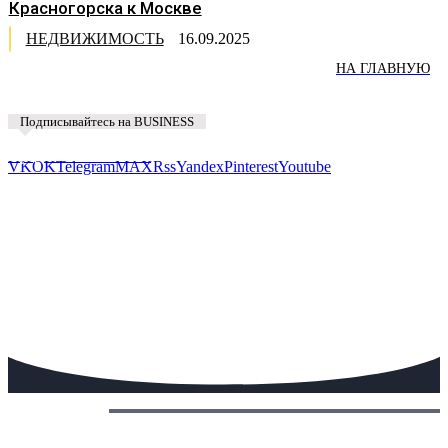
Красногорска к Москве
НЕДВИЖИМОСТЬ
16.09.2025
НА ГЛАВНУЮ
Подписывайтесь на BUSINESS
Предложить новость
VK
OK
Telegram
MAX
Rss
Yandex
Pinterest
Youtube
Сегодня: