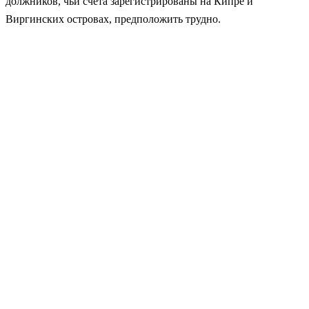
должников, чьи счета зарегистрированы на Кипре и
Виргинских островах, предположить трудно.