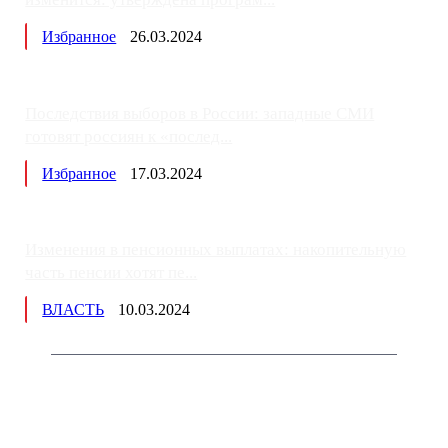
Избранное
26.03.2024
Последствия выборов в России: западные СМИ
готовят россиян к «послед...
Избранное
17.03.2024
Изменения в пенсионных выплатах: накопительную
часть пенсии хотят пе...
ВЛАСТЬ
10.03.2024