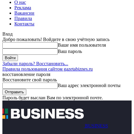
О нас
Реклама
Вакансии
Правила
Контакты
Вход
Добро пожаловать! Войдите в свою учётную запись
Ваше имя пользователя
Ваш пароль
Забыли пароль? Восстановить...
Правила пользования сайтом gazetabiznes.ru
восстановление пароля
Восстановите свой пароль
Ваш адрес электронной почты
Пароль будет выслан Вам по электронной почте.
BUSINESS