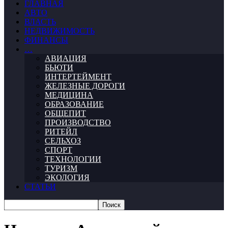
ГЛАВНАЯ
АВТО
ВЛАСТЬ
НЕДВИЖИМОСТЬ
ФИНАНСЫ
…
АВИАЦИЯ
БЬЮТИ
ИНТЕРТЕЙМЕНТ
ЖЕЛЕЗНЫЕ ДОРОГИ
МЕДИЦИНА
ОБРАЗОВАНИЕ
ОБЩЕПИТ
ПРОИЗВОДСТВО
РИТЕЙЛ
СЕЛЬХОЗ
СПОРТ
ТЕХНОЛОГИИ
ТУРИЗМ
ЭКОЛОГИЯ
СТАТЬИ