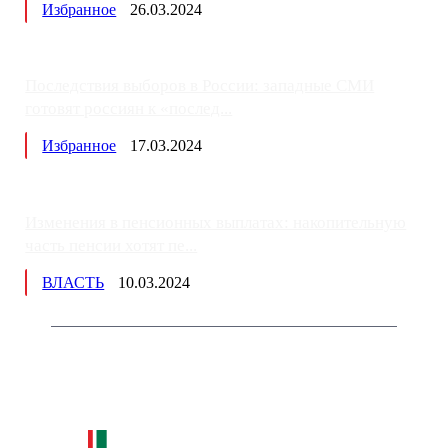
Избранное
26.03.2024
Последствия выборов в России: западные СМИ
готовят россиян к «послед...
Избранное
17.03.2024
Изменения в пенсионных выплатах: накопительную
часть пенсии хотят пе...
ВЛАСТЬ
10.03.2024