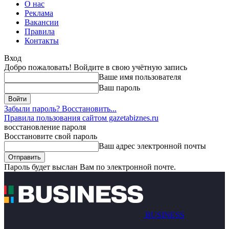
О нас
Реклама
Вакансии
Правила
Контакты
Вход
Добро пожаловать! Войдите в свою учётную запись
Ваше имя пользователя
Ваш пароль
Забыли пароль? Восстановить...
Правила пользования сайтом gazetabiznes.ru
восстановление пароля
Восстановите свой пароль
Ваш адрес электронной почты
Пароль будет выслан Вам по электронной почте.
BUSINESS