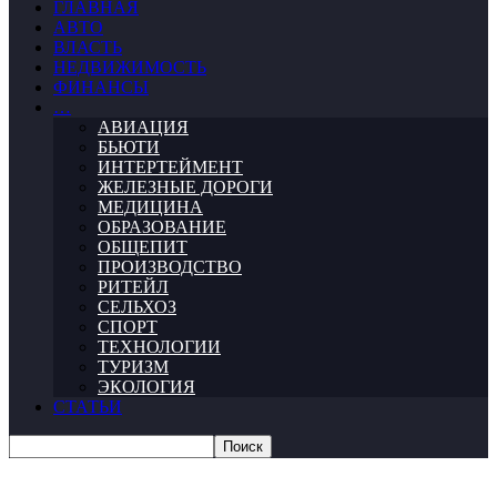
ГЛАВНАЯ
АВТО
ВЛАСТЬ
НЕДВИЖИМОСТЬ
ФИНАНСЫ
…
АВИАЦИЯ
БЬЮТИ
ИНТЕРТЕЙМЕНТ
ЖЕЛЕЗНЫЕ ДОРОГИ
МЕДИЦИНА
ОБРАЗОВАНИЕ
ОБЩЕПИТ
ПРОИЗВОДСТВО
РИТЕЙЛ
СЕЛЬХОЗ
СПОРТ
ТЕХНОЛОГИИ
ТУРИЗМ
ЭКОЛОГИЯ
СТАТЬИ