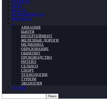
ГЛАВНАЯ
АВТО
ВЛАСТЬ
НЕДВИЖИМОСТЬ
ФИНАНСЫ
…
АВИАЦИЯ
БЬЮТИ
ИНТЕРТЕЙМЕНТ
ЖЕЛЕЗНЫЕ ДОРОГИ
МЕДИЦИНА
ОБРАЗОВАНИЕ
ОБЩЕПИТ
ПРОИЗВОДСТВО
РИТЕЙЛ
СЕЛЬХОЗ
СПОРТ
ТЕХНОЛОГИИ
ТУРИЗМ
ЭКОЛОГИЯ
СТАТЬИ