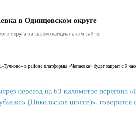
аевка в Одинцовском округе
го округа на своём официальном сайте.
Тучково» в районе платформы «Чапаевка» будет закрыт с 9 часов
ерез переезд на 63 километре перегона 
бинка» (Никольское шоссе)», говорится 