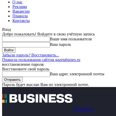
О нас
Реклама
Вакансии
Правила
Контакты
Вход
Добро пожаловать! Войдите в свою учётную запись
Ваше имя пользователя
Ваш пароль
Забыли пароль? Восстановить...
Правила пользования сайтом gazetabiznes.ru
восстановление пароля
Восстановите свой пароль
Ваш адрес электронной почты
Пароль будет выслан Вам по электронной почте.
BUSINESS