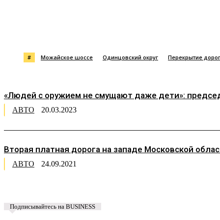
Поделиться
#
Можайское шоссе
Одинцовский округ
Перекрытие доро
«Людей с оружием не смущают даже дети»: председ
АВТО
20.03.2023
Вторая платная дорога на западе Московской обл
АВТО
24.09.2021
Подписывайтесь на BUSINESS