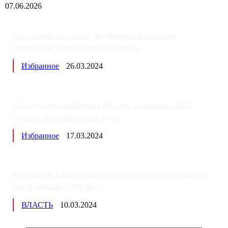
07.06.2026
Бесплатное оказание медицинской помощи
изменится: утверждена програм...
Избранное
26.03.2024
Последствия выборов в России: западные СМИ
готовят россиян к «послед...
Избранное
17.03.2024
Изменения в пенсионных выплатах: накопительную
часть пенсии хотят пе...
ВЛАСТЬ
10.03.2024