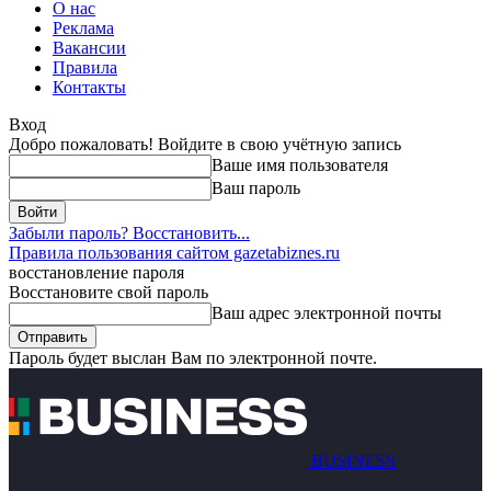
О нас
Реклама
Вакансии
Правила
Контакты
Вход
Добро пожаловать! Войдите в свою учётную запись
Ваше имя пользователя
Ваш пароль
Забыли пароль? Восстановить...
Правила пользования сайтом gazetabiznes.ru
восстановление пароля
Восстановите свой пароль
Ваш адрес электронной почты
Пароль будет выслан Вам по электронной почте.
BUSINESS