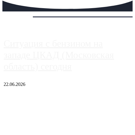
Сегодня:
Ситуация с бензином на
западе ЦКАД (Московская
область) сегодня
22.06.2026
Чем ближе к центру столицы, тем ситуация на АЗС лучше.
Однако АЗС, расположенные на приличном удалении от
Москвы, имеют более видимые проблемы. Так, некоторые
заправки на ЦКАД либо не работают полностью, либо
работают с ...