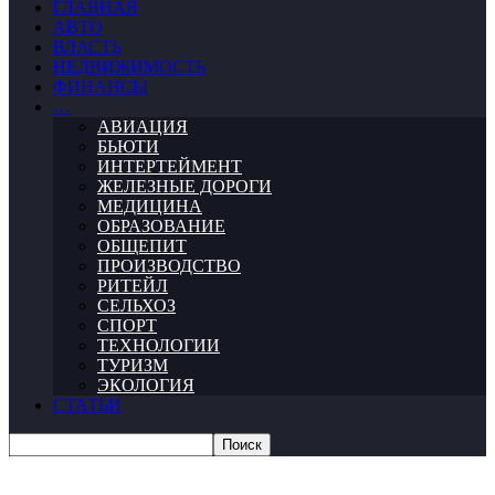
ГЛАВНАЯ
АВТО
ВЛАСТЬ
НЕДВИЖИМОСТЬ
ФИНАНСЫ
…
АВИАЦИЯ
БЬЮТИ
ИНТЕРТЕЙМЕНТ
ЖЕЛЕЗНЫЕ ДОРОГИ
МЕДИЦИНА
ОБРАЗОВАНИЕ
ОБЩЕПИТ
ПРОИЗВОДСТВО
РИТЕЙЛ
СЕЛЬХОЗ
СПОРТ
ТЕХНОЛОГИИ
ТУРИЗМ
ЭКОЛОГИЯ
СТАТЬИ