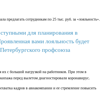
чала предлагать сотрудникам по 25 тыс. руб. за «лояльность».
оступными для планирования в
 Проявленная вами лояльность будет
т-Петербургского профсоюза
 их с большой нагрузкой на работников. При этом в
экипажа перед вылетом диагностировали коронавирус.
нехватка кадров в авиакомпании и ее стремление повысить