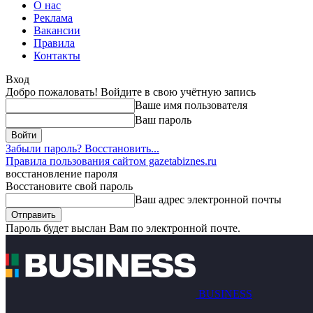
О нас
Реклама
Вакансии
Правила
Контакты
Вход
Добро пожаловать! Войдите в свою учётную запись
Ваше имя пользователя
Ваш пароль
Забыли пароль? Восстановить...
Правила пользования сайтом gazetabiznes.ru
восстановление пароля
Восстановите свой пароль
Ваш адрес электронной почты
Пароль будет выслан Вам по электронной почте.
BUSINESS