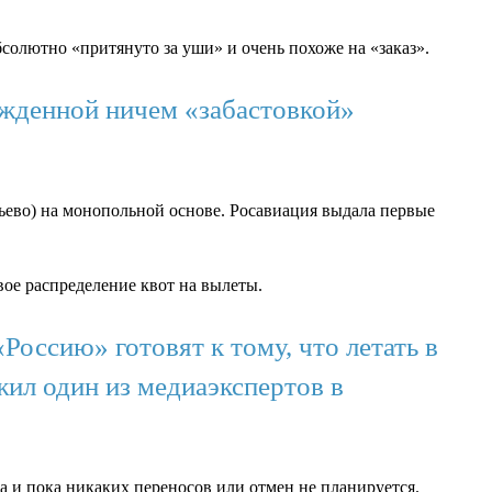
абсолютно «притянуто за уши» и очень похоже на «заказ».
ержденной ничем «забастовкой»
ево) на монопольной основе. Росавиация выдала первые
ое распределение квот на вылеты.
оссию» готовят к тому, что летать в
жил один из медиаэкспертов в
 и пока никаких переносов или отмен не планируется.