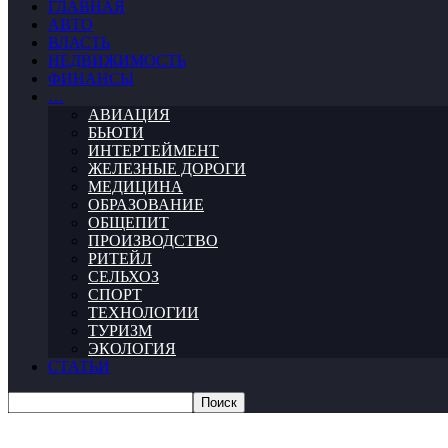
ГЛАВНАЯ
АВТО
ВЛАСТЬ
НЕДВИЖИМОСТЬ
ФИНАНСЫ
…
АВИАЦИЯ
БЬЮТИ
ИНТЕРТЕЙМЕНТ
ЖЕЛЕЗНЫЕ ДОРОГИ
МЕДИЦИНА
ОБРАЗОВАНИЕ
ОБЩЕПИТ
ПРОИЗВОДСТВО
РИТЕЙЛ
СЕЛЬХОЗ
СПОРТ
ТЕХНОЛОГИИ
ТУРИЗМ
ЭКОЛОГИЯ
СТАТЬИ