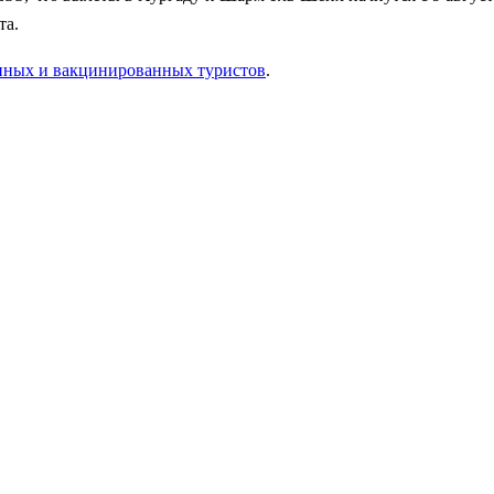
та.
анных и вакцинированных туристов
.