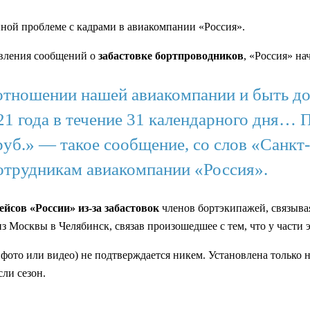
ной проблеме с кадрами в авиакомпании «Россия».
явления сообщений о
забастовке бортпроводников
, «Россия» на
 отношении нашей авиакомпании и быть д
021 года в течение 31 календарного дня…
 руб.» — такое сообщение, со слов «Санк
отрудникам авиакомпании «Россия».
ейсов «России» из-за забастовок
членов бортэкипажей, связывая
 Москвы в Челябинск, связав произошедшее с тем, что у части 
. фото или видео) не подтверждается никем. Установлена только 
ли сезон.