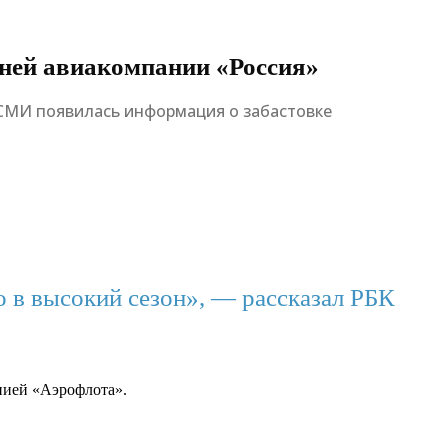
ерней авиакомпании «Россия»
в СМИ появилась информация о забастовке
о в высокий сезон», — рассказал РБК
нией «Аэрофлота».