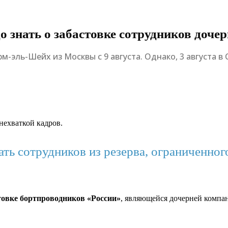
о знать о забастовке сотрудников доч
м-эль-Шейх из Москвы с 9 августа. Однако, 3 августа 
 нехваткой кадров.
ь сотрудников из резерва, ограниченног
товке бортпроводников «России»
, являющейся дочерней компа