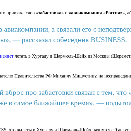
то привязка слов
«забастовка»
и
«авиакомпания «Россия»»
, 
в авиакомпании, а связали его с неподтв
ы», — рассказал собеседник BUSINESS.
начнет
летать в Хургаду и Шарм-эль-Шейх из Москвы (Шереметь
дателю Правительства РФ Михаилу Мишустину, на несправедлив
брос про забастовки связан с тем, что «Р
 уже в самое ближайшее время», — подыто
S, что вылеты в Хургаду и Шарм-эль-Шейх начнутся с 9 августа