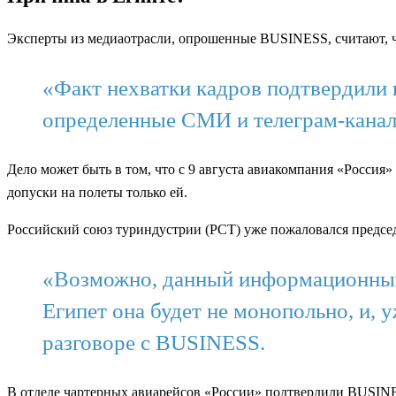
Эксперты из медиаотрасли, опрошенные BUSINESS, считают, ч
«Факт нехватки кадров подтвердили 
определенные СМИ и телеграм-канал
Дело может быть в том, что с 9 августа авиакомпания «Россия»
допуски на полеты только ей.
Российский союз туриндустрии (РСТ) уже пожаловался предсе
«Возможно, данный информационный в
Египет она будет не монопольно, и,
разговоре с BUSINESS.
В отделе чартерных авиарейсов «России» подтвердили BUSINES