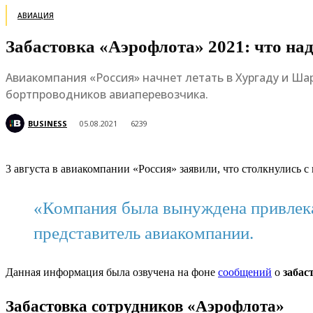
АВИАЦИЯ
Забастовка «Аэрофлота» 2021: что над
Авиакомпания «Россия» начнет летать в Хургаду и Шар
бортпроводников авиаперевозчика.
BUSINESS
05.08.2021
6239
3 августа в авиакомпании «Россия» заявили, что столкнулись с
«Компания была вынуждена привлекат
представитель авиакомпании.
Данная информация была озвучена на фоне
сообщений
о
забас
Забастовка сотрудников «Аэрофлота»