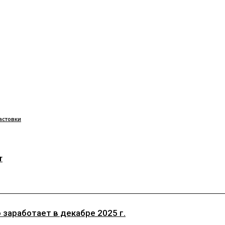
астовки
r
заработает в декабре 2025 г.