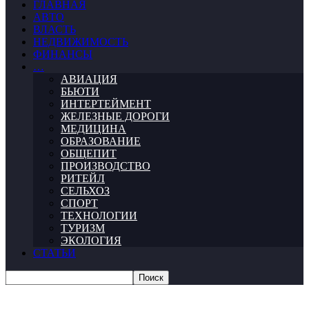
ГЛАВНАЯ
АВТО
ВЛАСТЬ
НЕДВИЖИМОСТЬ
ФИНАНСЫ
…
АВИАЦИЯ
БЬЮТИ
ИНТЕРТЕЙМЕНТ
ЖЕЛЕЗНЫЕ ДОРОГИ
МЕДИЦИНА
ОБРАЗОВАНИЕ
ОБЩЕПИТ
ПРОИЗВОДСТВО
РИТЕЙЛ
СЕЛЬХОЗ
СПОРТ
ТЕХНОЛОГИИ
ТУРИЗМ
ЭКОЛОГИЯ
СТАТЬИ