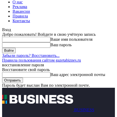
О нас
Реклама
Вакансии
Правила
Контакты
Вход
Добро пожаловать! Войдите в свою учётную запись
Ваше имя пользователя
Ваш пароль
Забыли пароль? Восстановить...
Правила пользования сайтом gazetabiznes.ru
восстановление пароля
Восстановите свой пароль
Ваш адрес электронной почты
Пароль будет выслан Вам по электронной почте.
BUSINESS