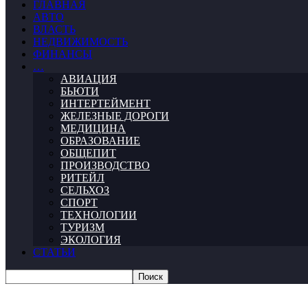
ГЛАВНАЯ
АВТО
ВЛАСТЬ
НЕДВИЖИМОСТЬ
ФИНАНСЫ
…
АВИАЦИЯ
БЬЮТИ
ИНТЕРТЕЙМЕНТ
ЖЕЛЕЗНЫЕ ДОРОГИ
МЕДИЦИНА
ОБРАЗОВАНИЕ
ОБЩЕПИТ
ПРОИЗВОДСТВО
РИТЕЙЛ
СЕЛЬХОЗ
СПОРТ
ТЕХНОЛОГИИ
ТУРИЗМ
ЭКОЛОГИЯ
СТАТЬИ