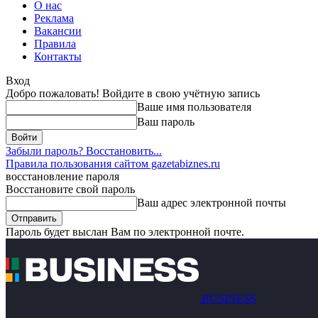
О нас
Реклама
Вакансии
Правила
Контакты
Вход
Добро пожаловать! Войдите в свою учётную запись
Ваше имя пользователя
Ваш пароль
Забыли пароль? Восстановить...
Правила пользования сайтом gazetabiznes.ru
восстановление пароля
Восстановите свой пароль
Ваш адрес электронной почты
Пароль будет выслан Вам по электронной почте.
BUSINESS