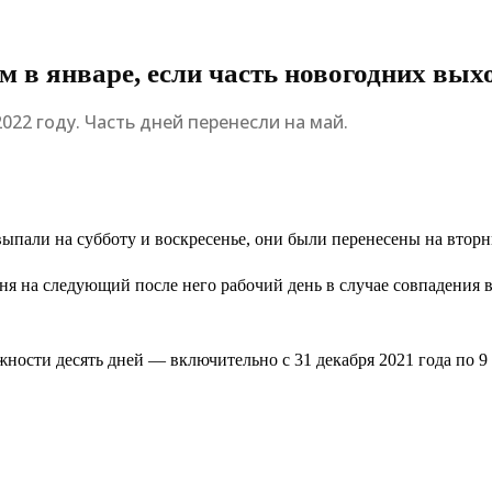
м в январе, если часть новогодних вых
22 году. Часть дней перенесли на май.
ыпали на субботу и воскресенье, они были перенесены на вторник
я на следующий после него рабочий день в случае совпадения в
ности десять дней — включительно с 31 декабря 2021 года по 9 