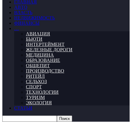
ГЛАВНАЯ
АВТО
ВЛАСТЬ
НЕДВИЖИМОСТЬ
ФИНАНСЫ
…
АВИАЦИЯ
БЬЮТИ
ИНТЕРТЕЙМЕНТ
ЖЕЛЕЗНЫЕ ДОРОГИ
МЕДИЦИНА
ОБРАЗОВАНИЕ
ОБЩЕПИТ
ПРОИЗВОДСТВО
РИТЕЙЛ
СЕЛЬХОЗ
СПОРТ
ТЕХНОЛОГИИ
ТУРИЗМ
ЭКОЛОГИЯ
СТАТЬИ