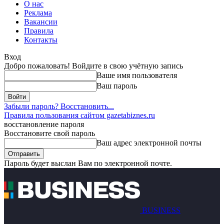
О нас
Реклама
Вакансии
Правила
Контакты
Вход
Добро пожаловать! Войдите в свою учётную запись
Ваше имя пользователя
Ваш пароль
Забыли пароль? Восстановить...
Правила пользования сайтом gazetabiznes.ru
восстановление пароля
Восстановите свой пароль
Ваш адрес электронной почты
Пароль будет выслан Вам по электронной почте.
BUSINESS