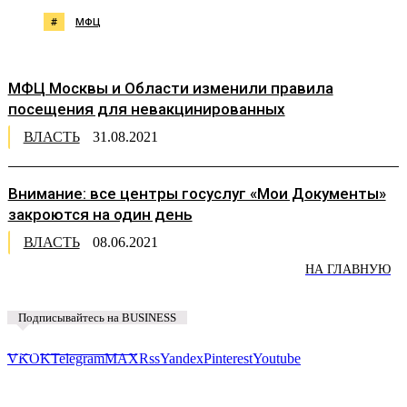
#
МФЦ
МФЦ Москвы и Области изменили правила
посещения для невакцинированных
ВЛАСТЬ
31.08.2021
Внимание: все центры госуслуг «Мои Документы»
закроются на один день
ВЛАСТЬ
08.06.2021
НА ГЛАВНУЮ
Подписывайтесь на BUSINESS
Предложить новость
VK
OK
Telegram
MAX
Rss
Yandex
Pinterest
Youtube