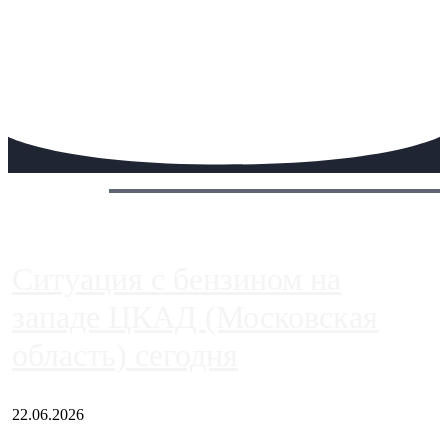
Сегодня:
Ситуация с бензином на
западе ЦКАД (Московская
область) сегодня
22.06.2026
Чем ближе к центру столицы, тем ситуация на АЗС лучше.