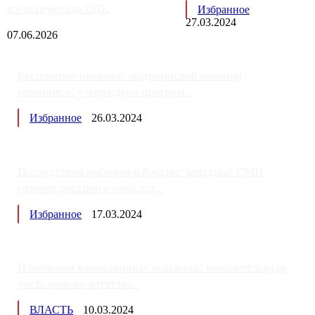
из-за переезда ОДК
Избранное
27.03.2024
07.06.2026
Бесплатное оказание медицинской помощи
изменится: утверждена програм...
Избранное
26.03.2024
Последствия выборов в России: западные СМИ
готовят россиян к «послед...
Избранное
17.03.2024
Изменения в пенсионных выплатах: накопительную
часть пенсии хотят пе...
ВЛАСТЬ
10.03.2024