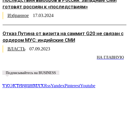
Последствия выборов в России: западные СМИ
готовят россиян к «последствиям»
Избранное
17.03.2024
Отказ Путина от визита на саммит G20 не связан с
ордером МУС: индийские СМИ
ВЛАСТЬ
07.09.2023
НА ГЛАВНУЮ
Подписывайтесь на BUSINESS
Предложить новость
VK
OK
Telegram
MAX
Rss
Yandex
Pinterest
Youtube