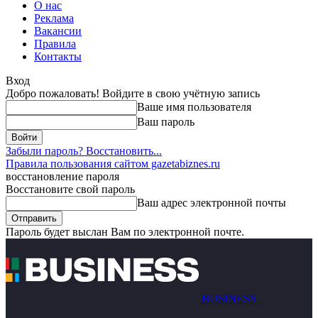
О нас
Реклама
Вакансии
Правила
Контакты
Вход
Добро пожаловать! Войдите в свою учётную запись
Ваше имя пользователя
Ваш пароль
Забыли пароль? Восстановить...
Правила пользования сайтом gazetabiznes.ru
восстановление пароля
Восстановите свой пароль
Ваш адрес электронной почты
Пароль будет выслан Вам по электронной почте.
BUSINESS