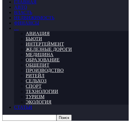
ГЛАВНАЯ
АВТО
ВЛАСТЬ
НЕДВИЖИМОСТЬ
ФИНАНСЫ
…
АВИАЦИЯ
БЬЮТИ
ИНТЕРТЕЙМЕНТ
ЖЕЛЕЗНЫЕ ДОРОГИ
МЕДИЦИНА
ОБРАЗОВАНИЕ
ОБЩЕПИТ
ПРОИЗВОДСТВО
РИТЕЙЛ
СЕЛЬХОЗ
СПОРТ
ТЕХНОЛОГИИ
ТУРИЗМ
ЭКОЛОГИЯ
СТАТЬИ