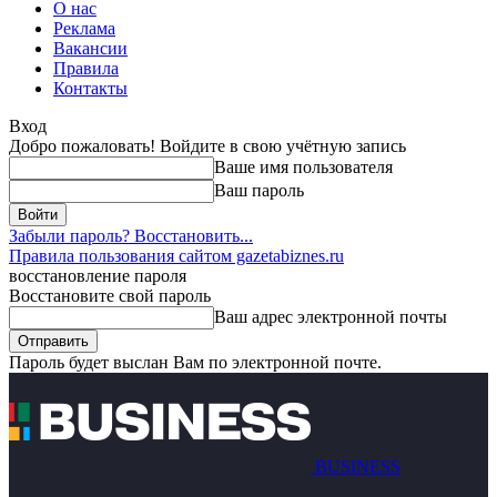
О нас
Реклама
Вакансии
Правила
Контакты
Вход
Добро пожаловать! Войдите в свою учётную запись
Ваше имя пользователя
Ваш пароль
Забыли пароль? Восстановить...
Правила пользования сайтом gazetabiznes.ru
восстановление пароля
Восстановите свой пароль
Ваш адрес электронной почты
Пароль будет выслан Вам по электронной почте.
BUSINESS