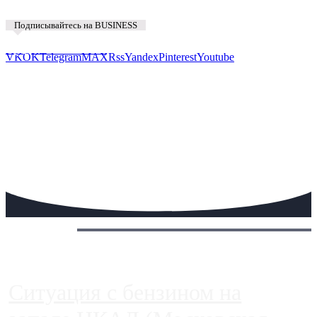
Подписывайтесь на BUSINESS
Предложить новость
VK
OK
Telegram
MAX
Rss
Yandex
Pinterest
Youtube
Сегодня:
Ситуация с бензином на