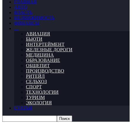
ГЛАВНАЯ
АВТО
ВЛАСТЬ
НЕДВИЖИМОСТЬ
ФИНАНСЫ
…
АВИАЦИЯ
БЬЮТИ
ИНТЕРТЕЙМЕНТ
ЖЕЛЕЗНЫЕ ДОРОГИ
МЕДИЦИНА
ОБРАЗОВАНИЕ
ОБЩЕПИТ
ПРОИЗВОДСТВО
РИТЕЙЛ
СЕЛЬХОЗ
СПОРТ
ТЕХНОЛОГИИ
ТУРИЗМ
ЭКОЛОГИЯ
СТАТЬИ