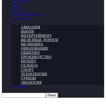
ГЛАВНАЯ
АВТО
ВЛАСТЬ
НЕДВИЖИМОСТЬ
ФИНАНСЫ
…
АВИАЦИЯ
БЬЮТИ
ИНТЕРТЕЙМЕНТ
ЖЕЛЕЗНЫЕ ДОРОГИ
МЕДИЦИНА
ОБРАЗОВАНИЕ
ОБЩЕПИТ
ПРОИЗВОДСТВО
РИТЕЙЛ
СЕЛЬХОЗ
СПОРТ
ТЕХНОЛОГИИ
ТУРИЗМ
ЭКОЛОГИЯ
СТАТЬИ