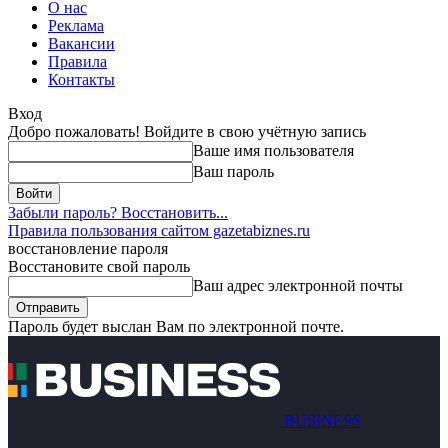
О нас
Реклама
Вакансии
Правила
Контакты
Вход
Добро пожаловать! Войдите в свою учётную запись
Ваше имя пользователя
Ваш пароль
Забыли пароль? Восстановить...
Правила пользования сайтом gazetabiznes.ru
восстановление пароля
Восстановите свой пароль
Ваш адрес электронной почты
Пароль будет выслан Вам по электронной почте.
BUSINESS