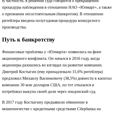
В частности, в решении суда говорится о прекращении
процедуры наблюдения в отношении НАО «Юлмарт», а также
о признании несостоятельным (банкротом). В отношении
ритейлера введена полугодовая процедура конкурсного
производства.
Путь к банкротству
Финансовые проблемы у «Юлмарта» появились на фоне
акционерного конфликта. Он начался в 2016 году, когда
акционеры разошлись во взглядах на развитие компании.
Дмитрий Костыгин (ему принадлежало 31,6% ритейлера)
предложил Михаилу Васинкевичу (38,5%) довнести в капитал
компании 30 млн долларов США, но тот отказался и
потребовал выкупа своей доли через лондонский суд.
В 2017 году Костыгину предъявили обвинение в
мошенничестве с кредитными средствами Сбербанка на