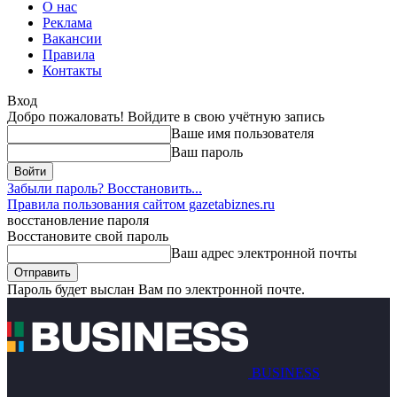
О нас
Реклама
Вакансии
Правила
Контакты
Вход
Добро пожаловать! Войдите в свою учётную запись
Ваше имя пользователя
Ваш пароль
Забыли пароль? Восстановить...
Правила пользования сайтом gazetabiznes.ru
восстановление пароля
Восстановите свой пароль
Ваш адрес электронной почты
Пароль будет выслан Вам по электронной почте.
BUSINESS