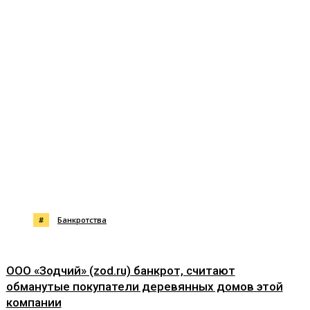
#
Банкротства
ООО «Зодчий» (zod.ru) банкрот, считают
обманутые покупатели деревянных домов этой
компании