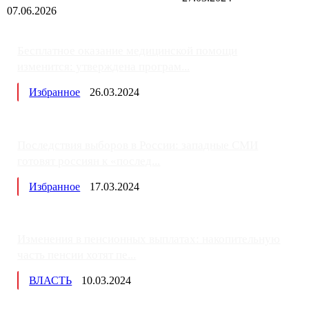
07.06.2026
Бесплатное оказание медицинской помощи
изменится: утверждена програм...
Избранное
26.03.2024
Последствия выборов в России: западные СМИ
готовят россиян к «послед...
Избранное
17.03.2024
Изменения в пенсионных выплатах: накопительную
часть пенсии хотят пе...
ВЛАСТЬ
10.03.2024