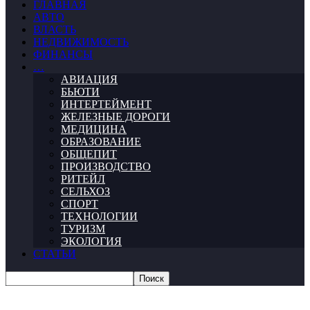
ГЛАВНАЯ
АВТО
ВЛАСТЬ
НЕДВИЖИМОСТЬ
ФИНАНСЫ
…
АВИАЦИЯ
БЬЮТИ
ИНТЕРТЕЙМЕНТ
ЖЕЛЕЗНЫЕ ДОРОГИ
МЕДИЦИНА
ОБРАЗОВАНИЕ
ОБЩЕПИТ
ПРОИЗВОДСТВО
РИТЕЙЛ
СЕЛЬХОЗ
СПОРТ
ТЕХНОЛОГИИ
ТУРИЗМ
ЭКОЛОГИЯ
СТАТЬИ