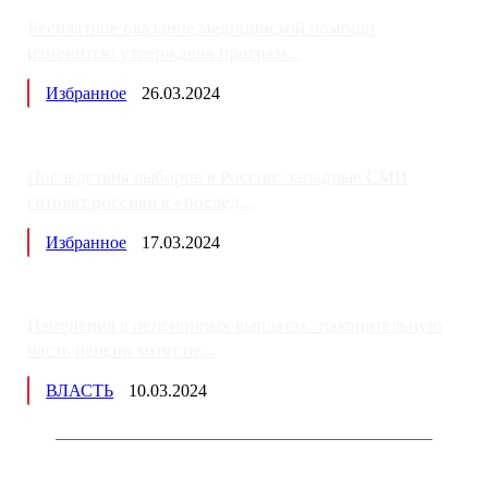
Бесплатное оказание медицинской помощи
изменится: утверждена програм...
Избранное
26.03.2024
Последствия выборов в России: западные СМИ
готовят россиян к «послед...
Избранное
17.03.2024
Изменения в пенсионных выплатах: накопительную
часть пенсии хотят пе...
ВЛАСТЬ
10.03.2024