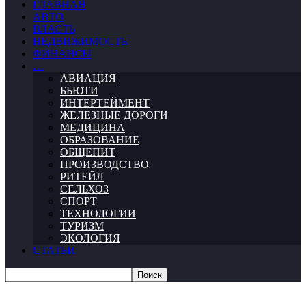
ГЛАВНАЯ
АВТО
ВЛАСТЬ
НЕДВИЖИМОСТЬ
ФИНАНСЫ
…
АВИАЦИЯ
БЬЮТИ
ИНТЕРТЕЙМЕНТ
ЖЕЛЕЗНЫЕ ДОРОГИ
МЕДИЦИНА
ОБРАЗОВАНИЕ
ОБЩЕПИТ
ПРОИЗВОДСТВО
РИТЕЙЛ
СЕЛЬХОЗ
СПОРТ
ТЕХНОЛОГИИ
ТУРИЗМ
ЭКОЛОГИЯ
СТАТЬИ