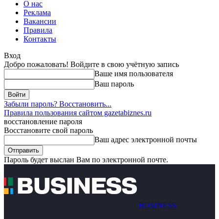
О нас
Реклама
Вакансии
Правила
Контакты
Вход
Добро пожаловать! Войдите в свою учётную запись
Ваше имя пользователя
Ваш пароль
Забыли пароль? Восстановить...
Правила пользования сайтом gazetabiznes.ru
восстановление пароля
Восстановите свой пароль
Ваш адрес электронной почты
Пароль будет выслан Вам по электронной почте.
BUSINESS