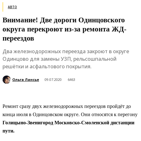
АВТО
Внимание! Две дороги Одинцовского
округа перекроют из-за ремонта ЖД-
переездов
Два железнодорожных переезда закроют в округе
Одинцово для замены УЗП, рельсошпальной
решётки и асфальтового покрытия.
Ольга Лансье
09.07.2020
6463
Ремонт сразу двух железнодорожных переездов пройдёт до
конца июля в Одинцовском округе. Они относятся к перегону
Голицыно-Звенигород Московско-Смоленской дистанции
пути.