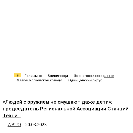
#
Голицыно
Звенигород
Звенигородское шоссе
Малое московское кольцо
Одинцовский округ
«Людей с оружием не смущают даже дети»:
председатель Региональной Ассоциации Станций
Техни...
АВТО
20.03.2023