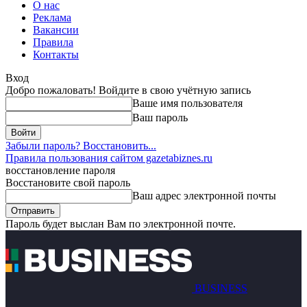
О нас
Реклама
Вакансии
Правила
Контакты
Вход
Добро пожаловать! Войдите в свою учётную запись
Ваше имя пользователя
Ваш пароль
Забыли пароль? Восстановить...
Правила пользования сайтом gazetabiznes.ru
восстановление пароля
Восстановите свой пароль
Ваш адрес электронной почты
Пароль будет выслан Вам по электронной почте.
BUSINESS