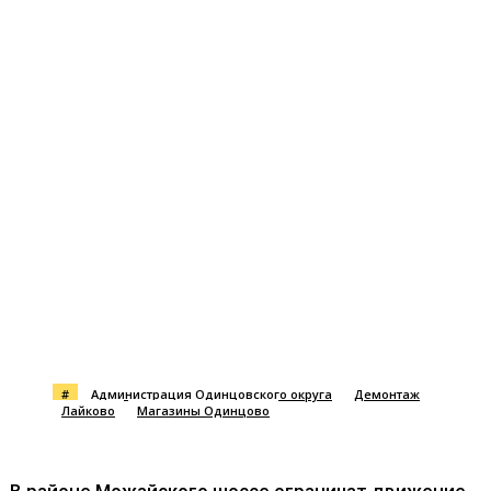
#
Администрация Одинцовского округа
Демонтаж
Лайково
Магазины Одинцово