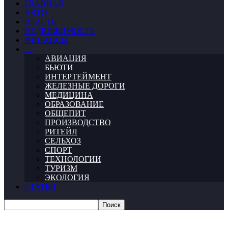
ГЛАВНАЯ
АВТО
ВЛАСТЬ
НЕДВИЖИМОСТЬ
ФИНАНСЫ
…
АВИАЦИЯ
БЬЮТИ
ИНТЕРТЕЙМЕНТ
ЖЕЛЕЗНЫЕ ДОРОГИ
МЕДИЦИНА
ОБРАЗОВАНИЕ
ОБЩЕПИТ
ПРОИЗВОДСТВО
РИТЕЙЛ
СЕЛЬХОЗ
СПОРТ
ТЕХНОЛОГИИ
ТУРИЗМ
ЭКОЛОГИЯ
СТАТЬИ