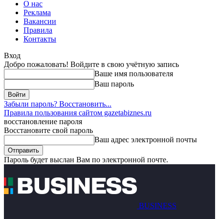
О нас
Реклама
Вакансии
Правила
Контакты
Вход
Добро пожаловать! Войдите в свою учётную запись
Ваше имя пользователя
Ваш пароль
Забыли пароль? Восстановить...
Правила пользования сайтом gazetabiznes.ru
восстановление пароля
Восстановите свой пароль
Ваш адрес электронной почты
Пароль будет выслан Вам по электронной почте.
BUSINESS