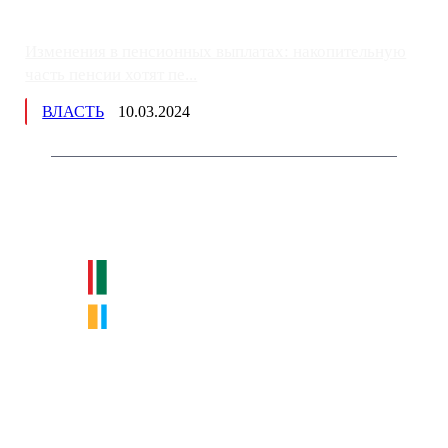
Изменения в пенсионных выплатах: накопительную
часть пенсии хотят пе...
ВЛАСТЬ
10.03.2024