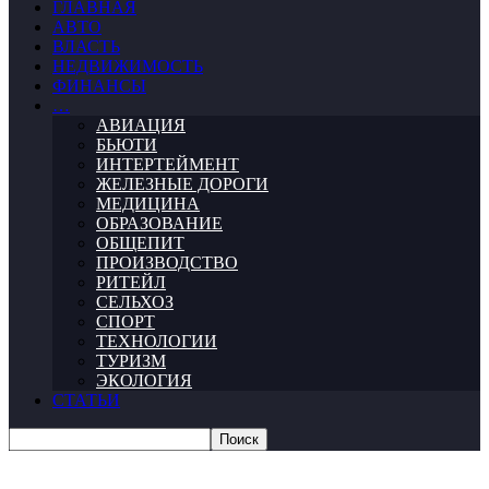
ГЛАВНАЯ
АВТО
ВЛАСТЬ
НЕДВИЖИМОСТЬ
ФИНАНСЫ
…
АВИАЦИЯ
БЬЮТИ
ИНТЕРТЕЙМЕНТ
ЖЕЛЕЗНЫЕ ДОРОГИ
МЕДИЦИНА
ОБРАЗОВАНИЕ
ОБЩЕПИТ
ПРОИЗВОДСТВО
РИТЕЙЛ
СЕЛЬХОЗ
СПОРТ
ТЕХНОЛОГИИ
ТУРИЗМ
ЭКОЛОГИЯ
СТАТЬИ