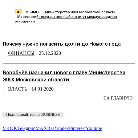
#
МГИМО
Министерство ЖКХ Московской области
Московский государственный институт международных
отношений
Почему нужно погасить долги до Нового года
ФИНАНСЫ
25.12.2020
Воробьёв назначил нового главу Министерства
ЖКХ Московской области
ВЛАСТЬ
14.01.2020
НА ГЛАВНУЮ
Подписывайтесь на BUSINESS
Предложить новость
VK
OK
Telegram
MAX
Rss
Yandex
Pinterest
Youtube