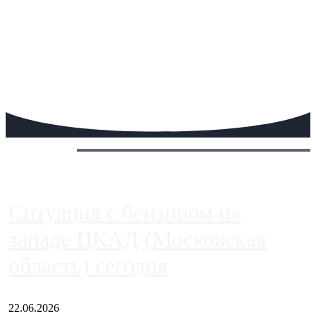
Сегодня:
Ситуация с бензином на
западе ЦКАД (Московская
область) сегодня
22.06.2026