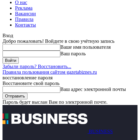
О нас
Реклама
Вакансии
Правила
Контакты
Вход
Добро пожаловать! Войдите в свою учётную запись
Ваше имя пользователя
Ваш пароль
Забыли пароль? Восстановить...
Правила пользования сайтом gazetabiznes.ru
восстановление пароля
Восстановите свой пароль
Ваш адрес электронной почты
Пароль будет выслан Вам по электронной почте.
BUSINESS