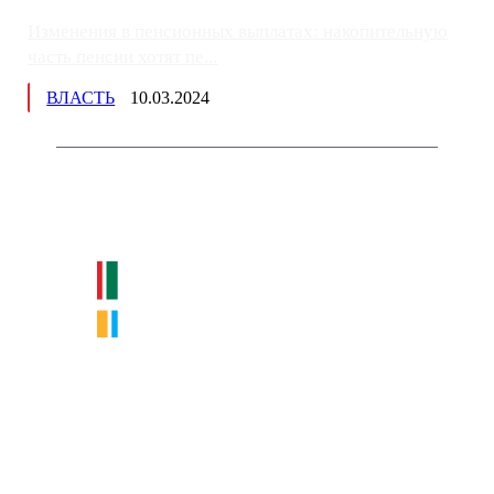
Изменения в пенсионных выплатах: накопительную
часть пенсии хотят пе...
ВЛАСТЬ
10.03.2024
Немного о нас