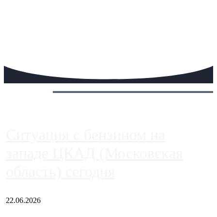
Сегодня:
Ситуация с бензином на
западе ЦКАД (Московская
область) сегодня
22.06.2026
Чем ближе к центру столицы, тем ситуация на АЗС лучше.