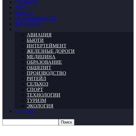
ГЛАВНАЯ
АВТО
ВЛАСТЬ
НЕДВИЖИМОСТЬ
ФИНАНСЫ
…
АВИАЦИЯ
БЬЮТИ
ИНТЕРТЕЙМЕНТ
ЖЕЛЕЗНЫЕ ДОРОГИ
МЕДИЦИНА
ОБРАЗОВАНИЕ
ОБЩЕПИТ
ПРОИЗВОДСТВО
РИТЕЙЛ
СЕЛЬХОЗ
СПОРТ
ТЕХНОЛОГИИ
ТУРИЗМ
ЭКОЛОГИЯ
СТАТЬИ