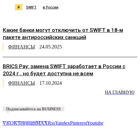
#
SWIFT
в России
Какие банки могут отключить от SWIFT в 18-м
пакете антироссийских санкций
ФИНАНСЫ
24.05.2025
BRICS Pay: замена SWIFT заработает в России с
2024 г., но будет доступна не всем
ФИНАНСЫ
17.10.2024
НА ГЛАВНУЮ
Подписывайтесь на BUSINESS
Предложить новость
VK
OK
Telegram
MAX
Rss
Yandex
Pinterest
Youtube