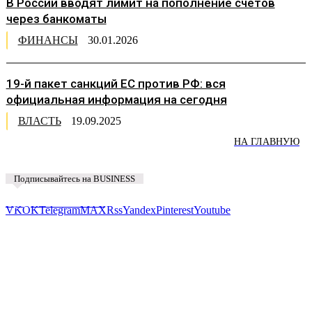
В России вводят лимит на пополнение счетов
через банкоматы
ФИНАНСЫ
30.01.2026
19-й пакет санкций ЕС против РФ: вся
официальная информация на сегодня
ВЛАСТЬ
19.09.2025
НА ГЛАВНУЮ
Подписывайтесь на BUSINESS
Предложить новость
VK
OK
Telegram
MAX
Rss
Yandex
Pinterest
Youtube