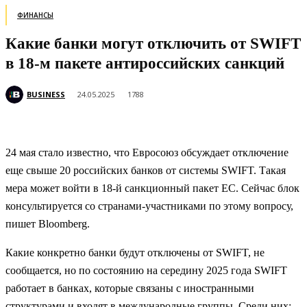
ФИНАНСЫ
Какие банки могут отключить от SWIFT
в 18-м пакете антироссийских санкций
BUSINESS
24.05.2025
1788
24 мая стало известно, что Евросоюз обсуждает отключение
еще свыше 20 российских банков от системы SWIFT. Такая
мера может войти в 18-й санкционный пакет ЕС. Сейчас блок
консультируется со странами-участниками по этому вопросу,
пишет Bloomberg.
Какие конкретно банки будут отключены от SWIFT, не
сообщается, но по состоянию на середину 2025 года SWIFT
работает в банках, которые связаны с иностранными
структурами и входят в международные группы. Среди них: