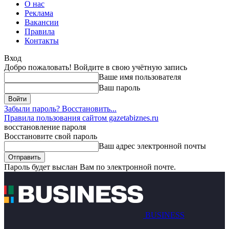
О нас
Реклама
Вакансии
Правила
Контакты
Вход
Добро пожаловать! Войдите в свою учётную запись
Ваше имя пользователя
Ваш пароль
Забыли пароль? Восстановить...
Правила пользования сайтом gazetabiznes.ru
восстановление пароля
Восстановите свой пароль
Ваш адрес электронной почты
Пароль будет выслан Вам по электронной почте.
BUSINESS