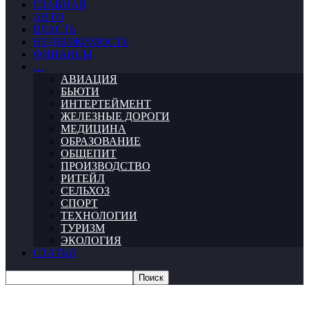
ГЛАВНАЯ
АВТО
ВЛАСТЬ
НЕДВИЖИМОСТЬ
ФИНАНСЫ
…
АВИАЦИЯ
БЬЮТИ
ИНТЕРТЕЙМЕНТ
ЖЕЛЕЗНЫЕ ДОРОГИ
МЕДИЦИНА
ОБРАЗОВАНИЕ
ОБЩЕПИТ
ПРОИЗВОДСТВО
РИТЕЙЛ
СЕЛЬХОЗ
СПОРТ
ТЕХНОЛОГИИ
ТУРИЗМ
ЭКОЛОГИЯ
СТАТЬИ