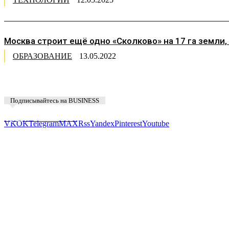
Москва строит ещё одно «Сколково» на 17 га земли
ОБРАЗОВАНИЕ
13.05.2022
Подписывайтесь на BUSINESS
Предложить новость
VK
OK
Telegram
MAX
Rss
Yandex
Pinterest
Youtube