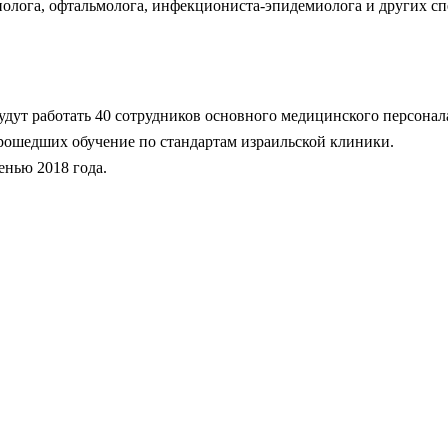
нолога, офтальмолога, инфекциониста-эпидемиолога и других сп
удут работать 40 сотрудников основного медицинского персонал
прошедших обучение по стандартам израильской клиники.
енью 2018 года.