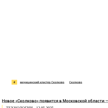
Поделиться
#
медицинский кластер Сколково
Сколково
Новое «Сколково» появится в Московской области 
ТЕХНОЛОГИИ
12.05.2025