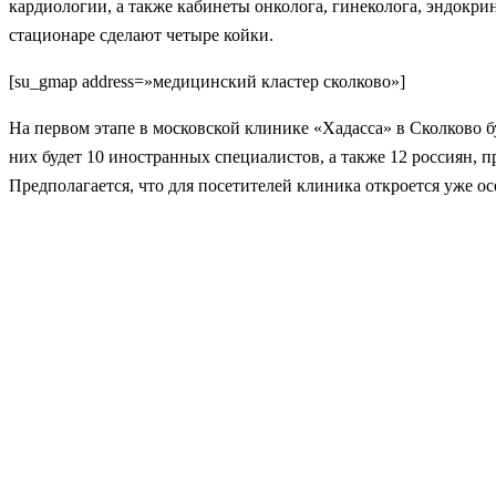
кардиологии, а также кабинеты онколога, гинеколога, эндокри
стационаре сделают четыре койки.
[su_gmap address=»медицинский кластер сколково»]
На первом этапе в московской клинике «Хадасса» в Сколково б
них будет 10 иностранных специалистов, а также 12 россиян, 
Предполагается, что для посетителей клиника откроется уже ос