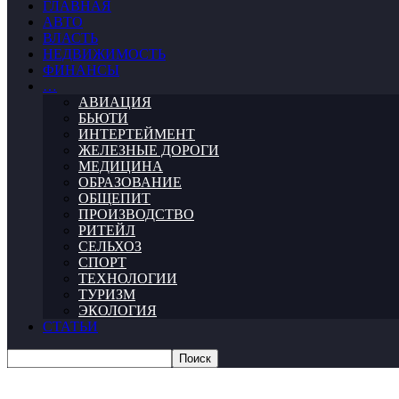
ГЛАВНАЯ
АВТО
ВЛАСТЬ
НЕДВИЖИМОСТЬ
ФИНАНСЫ
…
АВИАЦИЯ
БЬЮТИ
ИНТЕРТЕЙМЕНТ
ЖЕЛЕЗНЫЕ ДОРОГИ
МЕДИЦИНА
ОБРАЗОВАНИЕ
ОБЩЕПИТ
ПРОИЗВОДСТВО
РИТЕЙЛ
СЕЛЬХОЗ
СПОРТ
ТЕХНОЛОГИИ
ТУРИЗМ
ЭКОЛОГИЯ
СТАТЬИ