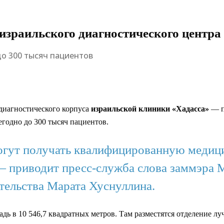
израильского диагностического центра
о 300 тысяч пациентов
диагностического корпуса
израильской клиники «Хадасса»
— п
егодно до 300 тысяч пациентов.
смогут получать квалифицированную мед
— приводит пресс-служба слова заммэра 
тельства Марата Хуснуллина.
ь в 10 546,7 квадратных метров. Там разместятся отделение лу