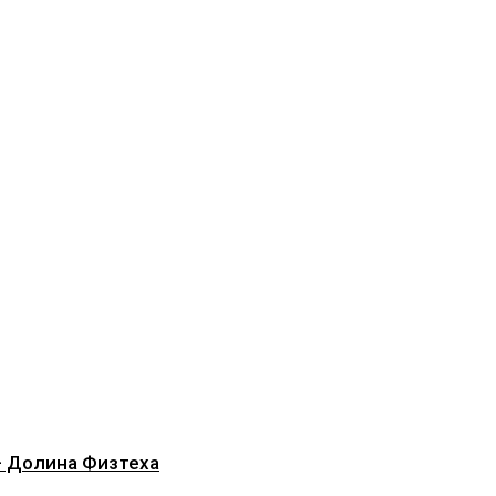
— Долина Физтеха