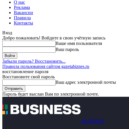
О нас
Реклама
Вакансии
Правила
Контакты
Вход
Добро пожаловать! Войдите в свою учётную запись
Ваше имя пользователя
Ваш пароль
Забыли пароль? Восстановить...
Правила пользования сайтом gazetabiznes.ru
восстановление пароля
Восстановите свой пароль
Ваш адрес электронной почты
Пароль будет выслан Вам по электронной почте.
BUSINESS