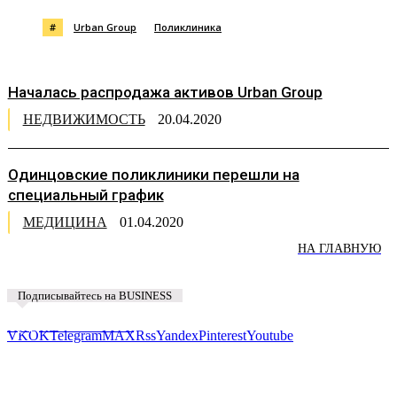
#
Urban Group
Поликлиника
Началась распродажа активов Urban Group
НЕДВИЖИМОСТЬ
20.04.2020
Одинцовские поликлиники перешли на
специальный график
МЕДИЦИНА
01.04.2020
НА ГЛАВНУЮ
Подписывайтесь на BUSINESS
Предложить новость
VK
OK
Telegram
MAX
Rss
Yandex
Pinterest
Youtube