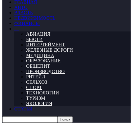
ГЛАВНАЯ
АВТО
ВЛАСТЬ
НЕДВИЖИМОСТЬ
ФИНАНСЫ
…
АВИАЦИЯ
БЬЮТИ
ИНТЕРТЕЙМЕНТ
ЖЕЛЕЗНЫЕ ДОРОГИ
МЕДИЦИНА
ОБРАЗОВАНИЕ
ОБЩЕПИТ
ПРОИЗВОДСТВО
РИТЕЙЛ
СЕЛЬХОЗ
СПОРТ
ТЕХНОЛОГИИ
ТУРИЗМ
ЭКОЛОГИЯ
СТАТЬИ