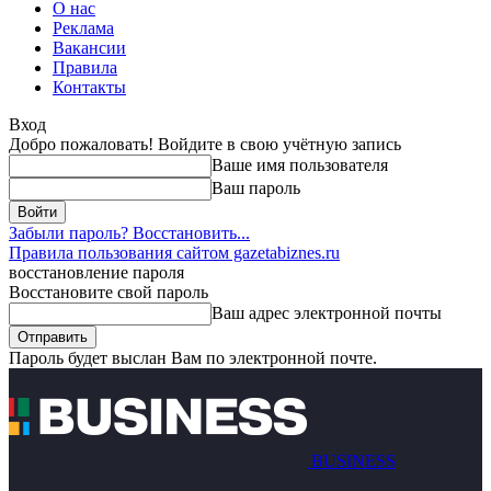
О нас
Реклама
Вакансии
Правила
Контакты
Вход
Добро пожаловать! Войдите в свою учётную запись
Ваше имя пользователя
Ваш пароль
Забыли пароль? Восстановить...
Правила пользования сайтом gazetabiznes.ru
восстановление пароля
Восстановите свой пароль
Ваш адрес электронной почты
Пароль будет выслан Вам по электронной почте.
BUSINESS