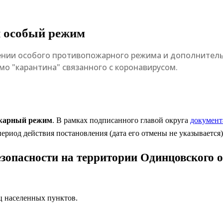
н особый режим
ении особого противопожарного режима и дополнител
мо "карантина" связанного с коронавирусом.
ожарный режим
. В рамках подписанного главой округа
документ
период действия постановления (дата его отмены не указывается),
опасности на территории Одинцовского ок
ц населенных пунктов.