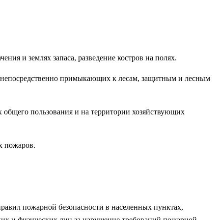
ения и землях запаса, разведение костров на полях.
х, непосредственно примыкающих к лесам, защитным и лесным
тах общего пользования и на территории хозяйствующих
х пожаров.
правил пожарной безопасности в населенных пунктах,
ских и физических лиц за нарушение требований пожарной