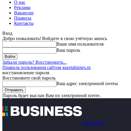
О нас
Реклама
Вакансии
Правила
Контакты
Вход
Добро пожаловать! Войдите в свою учётную запись
Ваше имя пользователя
Ваш пароль
Забыли пароль? Восстановить...
Правила пользования сайтом gazetabiznes.ru
восстановление пароля
Восстановите свой пароль
Ваш адрес электронной почты
Пароль будет выслан Вам по электронной почте.
BUSINESS