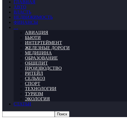
ГЛАВНАЯ
АВТО
ВЛАСТЬ
НЕДВИЖИМОСТЬ
ФИНАНСЫ
…
АВИАЦИЯ
БЬЮТИ
ИНТЕРТЕЙМЕНТ
ЖЕЛЕЗНЫЕ ДОРОГИ
МЕДИЦИНА
ОБРАЗОВАНИЕ
ОБЩЕПИТ
ПРОИЗВОДСТВО
РИТЕЙЛ
СЕЛЬХОЗ
СПОРТ
ТЕХНОЛОГИИ
ТУРИЗМ
ЭКОЛОГИЯ
СТАТЬИ