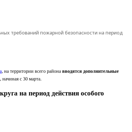
ьных требований пожарной безопасности на период
а
, на территории всего района
вводятся дополнительные
 начиная с 30 марта.
руга на период действия особого