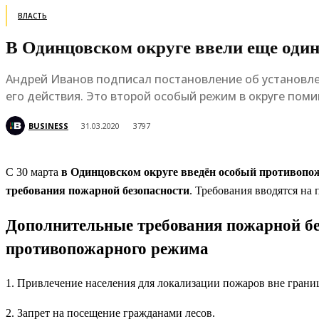
ВЛАСТЬ
В Одинцовском округе ввели еще оди
Андрей Иванов подписал постановление об установл
его действия. Это второй особый режим в округе поми
BUSINESS
31.03.2020
3797
С 30 марта
в Одинцовском округе введён особый противоп
требования пожарной безопасности
. Требования вводятся на 
Дополнительные требования пожарной без
противопожарного режима
1. Привлечение населения для локализации пожаров вне грани
2. Запрет на посещение гражданами лесов.