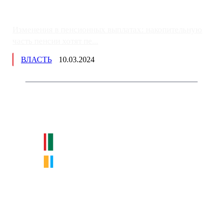
Изменения в пенсионных выплатах: накопительную
часть пенсии хотят пе...
ВЛАСТЬ
10.03.2024