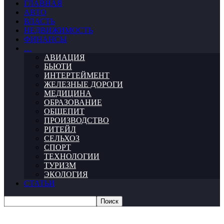
ГЛАВНАЯ
АВТО
ВЛАСТЬ
НЕДВИЖИМОСТЬ
ФИНАНСЫ
…
АВИАЦИЯ
БЬЮТИ
ИНТЕРТЕЙМЕНТ
ЖЕЛЕЗНЫЕ ДОРОГИ
МЕДИЦИНА
ОБРАЗОВАНИЕ
ОБЩЕПИТ
ПРОИЗВОДСТВО
РИТЕЙЛ
СЕЛЬХОЗ
СПОРТ
ТЕХНОЛОГИИ
ТУРИЗМ
ЭКОЛОГИЯ
СТАТЬИ