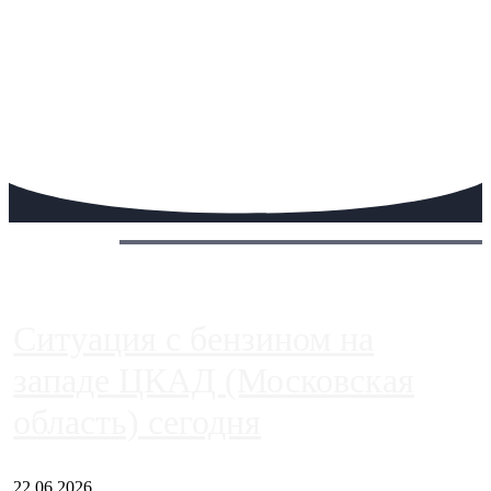
Сегодня:
Ситуация с бензином на
западе ЦКАД (Московская
область) сегодня
22.06.2026