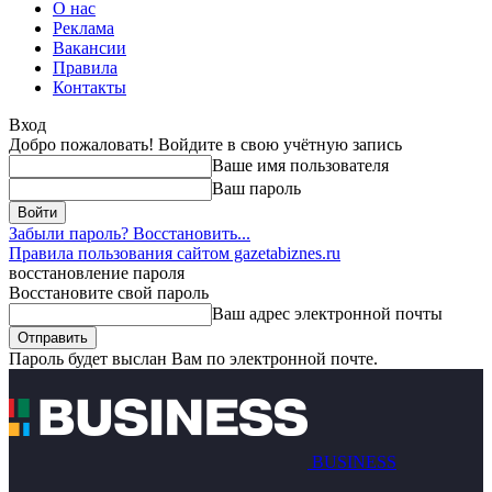
О нас
Реклама
Вакансии
Правила
Контакты
Вход
Добро пожаловать! Войдите в свою учётную запись
Ваше имя пользователя
Ваш пароль
Забыли пароль? Восстановить...
Правила пользования сайтом gazetabiznes.ru
восстановление пароля
Восстановите свой пароль
Ваш адрес электронной почты
Пароль будет выслан Вам по электронной почте.
BUSINESS