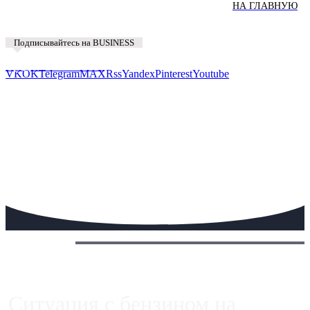
НА ГЛАВНУЮ
Подписывайтесь на BUSINESS
Предложить новость
VK
OK
Telegram
MAX
Rss
Yandex
Pinterest
Youtube
Сегодня:
Ситуация с бензином на