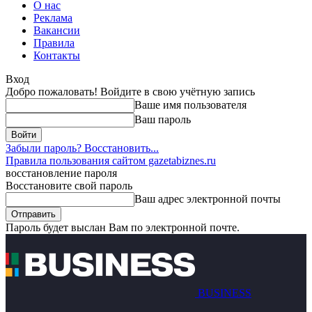
О нас
Реклама
Вакансии
Правила
Контакты
Вход
Добро пожаловать! Войдите в свою учётную запись
Ваше имя пользователя
Ваш пароль
Забыли пароль? Восстановить...
Правила пользования сайтом gazetabiznes.ru
восстановление пароля
Восстановите свой пароль
Ваш адрес электронной почты
Пароль будет выслан Вам по электронной почте.
BUSINESS