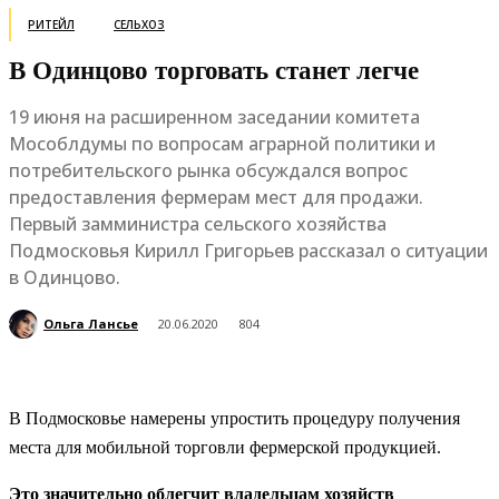
РИТЕЙЛ
СЕЛЬХОЗ
В Одинцово торговать станет легче
19 июня на расширенном заседании комитета
Мособлдумы по вопросам аграрной политики и
потребительского рынка обсуждался вопрос
предоставления фермерам мест для продажи.
Первый замминистра сельского хозяйства
Подмосковья Кирилл Григорьев рассказал о ситуации
в Одинцово.
Ольга Лансье
20.06.2020
804
В Подмосковье намерены упростить процедуру получения
места для мобильной торговли фермерской продукцией.
Это значительно облегчит владельцам хозяйств