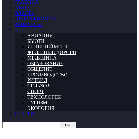
ГЛАВНАЯ
АВТО
ВЛАСТЬ
НЕДВИЖИМОСТЬ
ФИНАНСЫ
…
АВИАЦИЯ
БЬЮТИ
ИНТЕРТЕЙМЕНТ
ЖЕЛЕЗНЫЕ ДОРОГИ
МЕДИЦИНА
ОБРАЗОВАНИЕ
ОБЩЕПИТ
ПРОИЗВОДСТВО
РИТЕЙЛ
СЕЛЬХОЗ
СПОРТ
ТЕХНОЛОГИИ
ТУРИЗМ
ЭКОЛОГИЯ
СТАТЬИ