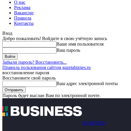
О нас
Реклама
Вакансии
Правила
Контакты
Вход
Добро пожаловать! Войдите в свою учётную запись
Ваше имя пользователя
Ваш пароль
Забыли пароль? Восстановить...
Правила пользования сайтом gazetabiznes.ru
восстановление пароля
Восстановите свой пароль
Ваш адрес электронной почты
Пароль будет выслан Вам по электронной почте.
BUSINESS