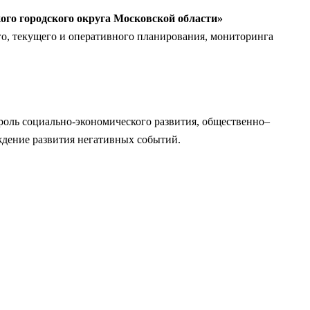
го городского округа Московской области»
ого, текущего и оперативного планирования, мониторинга
троль социально-экономического развития, общественно–
ждение развития негативных событий.