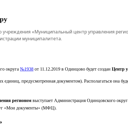
уру
о учреждения «Муниципальный центр управления регио
нистрации муниципалитета.
го округа
№1938
от 11.12.2019 в Одинцово будет создан
Центр 
ных единиц, предусмотренная документом). Располагаться она б
ления регионом
выступает Администрация Одинцовского округ
луг «Мои документы» (МФЦ).
»