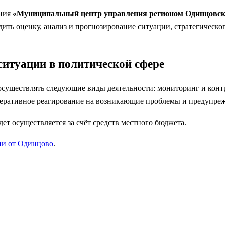
ения
«Муниципальный центр управления регионом Одинцовско
одить оценку, анализ и прогнозирование ситуации, стратегическ
ситуации в политической сфере
т осуществлять следующие виды деятельности: мониторинг и кон
оперативное реагирование на возникающие проблемы и предупре
дет осуществляется за счёт средств местного бюджета.
ии от Одинцово
.