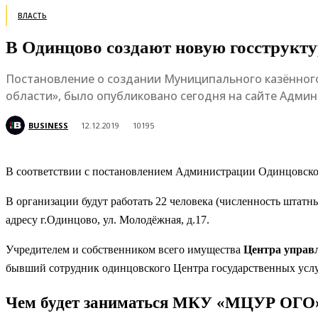
ВЛАСТЬ
В Одинцово создают новую госструкт
Постановление о создании Муниципального казённог
области», было опубликовано сегодня на сайте Адми
BUSINESS
12.12.2019
10195
В соответствии с постановлением Администрации Одинцовско
В организации будут работать 22 человека (численность штат
адресу г.Одинцово, ул. Молодёжная, д.17.
Учредителем и собственником всего имущества
Центра управ
бывший сотрудник одинцовского Центра государственных ус
Чем будет заниматься МКУ «МЦУР ОГО