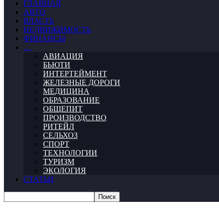
ГЛАВНАЯ
АВТО
ВЛАСТЬ
НЕДВИЖИМОСТЬ
ФИНАНСЫ
…
АВИАЦИЯ
БЬЮТИ
ИНТЕРТЕЙМЕНТ
ЖЕЛЕЗНЫЕ ДОРОГИ
МЕДИЦИНА
ОБРАЗОВАНИЕ
ОБЩЕПИТ
ПРОИЗВОДСТВО
РИТЕЙЛ
СЕЛЬХОЗ
СПОРТ
ТЕХНОЛОГИИ
ТУРИЗМ
ЭКОЛОГИЯ
СТАТЬИ