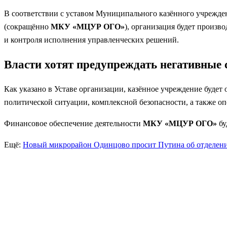
В соответствии с уставом Муниципального казённого учрежд
(сокращённо
МКУ «МЦУР ОГО»
), организация будет произв
и контроля исполнения управленческих решений.
Власти хотят предупреждать негативные 
Как указано в Уставе организации, казённое учреждение буде
политической ситуации, комплексной безопасности, а также 
Финансовое обеспечение деятельности
МКУ «МЦУР ОГО»
бу
Ещё:
Новый микрорайон Одинцово просит Путина об отделен