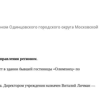
ном Одинцовского городского округа Московской
управления регионом
.
удет в здании бывшей гостиницы «Олимпиец» по
а. Директором учреждения назначен Виталий Личман —