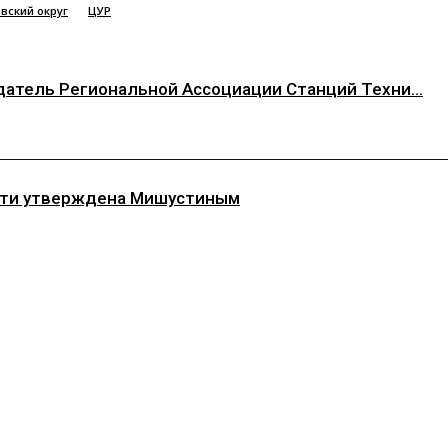
вский округ
ЦУР
атель Региональной Ассоциации Станций Техни...
асти утверждена Мишустиным