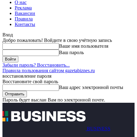
О нас
Реклама
Вакансии
Правила
Контакты
Вход
Добро пожаловать! Войдите в свою учётную запись
Ваше имя пользователя
Ваш пароль
Забыли пароль? Восстановить...
Правила пользования сайтом gazetabiznes.ru
восстановление пароля
Восстановите свой пароль
Ваш адрес электронной почты
Пароль будет выслан Вам по электронной почте.
BUSINESS