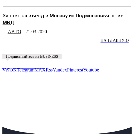
Запрет на въезд в Москву из Подмосковья: ответ
МВД
АВТО
21.03.2020
НА ГЛАВНУЮ
Подписывайтесь на BUSINESS
Предложить новость
VK
OK
Telegram
MAX
Rss
Yandex
Pinterest
Youtube