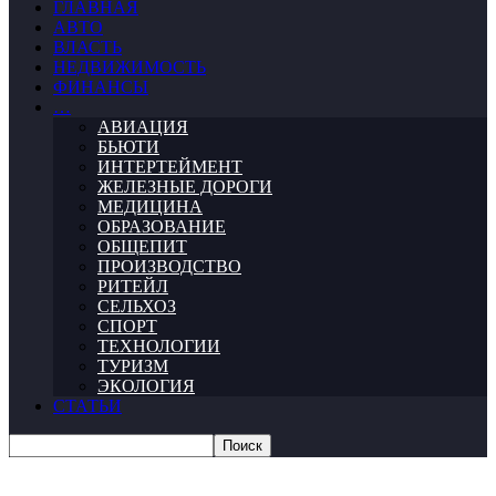
ГЛАВНАЯ
АВТО
ВЛАСТЬ
НЕДВИЖИМОСТЬ
ФИНАНСЫ
…
АВИАЦИЯ
БЬЮТИ
ИНТЕРТЕЙМЕНТ
ЖЕЛЕЗНЫЕ ДОРОГИ
МЕДИЦИНА
ОБРАЗОВАНИЕ
ОБЩЕПИТ
ПРОИЗВОДСТВО
РИТЕЙЛ
СЕЛЬХОЗ
СПОРТ
ТЕХНОЛОГИИ
ТУРИЗМ
ЭКОЛОГИЯ
СТАТЬИ