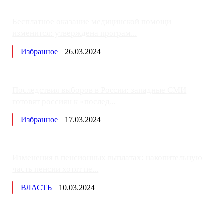
Бесплатное оказание медицинской помощи
изменится: утверждена програм...
Избранное
26.03.2024
Последствия выборов в России: западные СМИ
готовят россиян к «послед...
Избранное
17.03.2024
Изменения в пенсионных выплатах: накопительную
часть пенсии хотят пе...
ВЛАСТЬ
10.03.2024