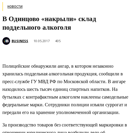
НОВОСТИ
В Одинцово «накрыли» склад
поддельного алкоголя
BUSINESS
10.05.2017
405
Полицейские обнаружили ангар, в котором незаконно
хранилась поддельная алкогольная продукция, сообщили в
пресс-службе ГУ МВД РФ по Московской области. В ангаре
находилось шесть тысяч единиц спиртных напитков. На
бутылках с контрафактным алкоголем наклеены
самодельные
федеральные марки. Сотрудники полиции изъяли суррогат и
передали его на хранение уполномоченной организации.
За производство товаров без соответствующей маркировки в
отношении юридического лица возбудили дело об