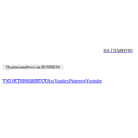
НА ГЛАВНУЮ
Подписывайтесь на BUSINESS
Предложить новость
VK
OK
Telegram
MAX
Rss
Yandex
Pinterest
Youtube