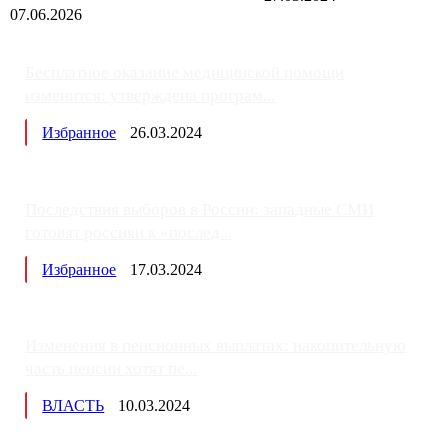
07.06.2026
Бесплатное оказание медицинской помощи
изменится: утверждена програм...
Избранное
26.03.2024
Последствия выборов в России: западные СМИ
готовят россиян к «послед...
Избранное
17.03.2024
Изменения в пенсионных выплатах: накопительную
часть пенсии хотят пе...
ВЛАСТЬ
10.03.2024