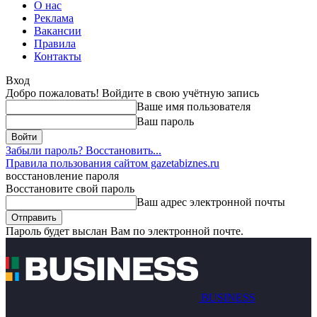
О нас
Реклама
Вакансии
Правила
Контакты
Вход
Добро пожаловать! Войдите в свою учётную запись
Ваше имя пользователя
Ваш пароль
Забыли пароль? Восстановить...
Правила пользования сайтом gazetabiznes.ru
восстановление пароля
Восстановите свой пароль
Ваш адрес электронной почты
Пароль будет выслан Вам по электронной почте.
BUSINESS