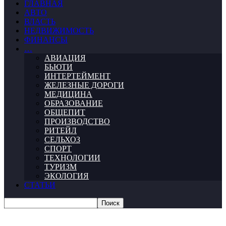
ГЛАВНАЯ
АВТО
ВЛАСТЬ
НЕДВИЖИМОСТЬ
ФИНАНСЫ
…
АВИАЦИЯ
БЬЮТИ
ИНТЕРТЕЙМЕНТ
ЖЕЛЕЗНЫЕ ДОРОГИ
МЕДИЦИНА
ОБРАЗОВАНИЕ
ОБЩЕПИТ
ПРОИЗВОДСТВО
РИТЕЙЛ
СЕЛЬХОЗ
СПОРТ
ТЕХНОЛОГИИ
ТУРИЗМ
ЭКОЛОГИЯ
СТАТЬИ