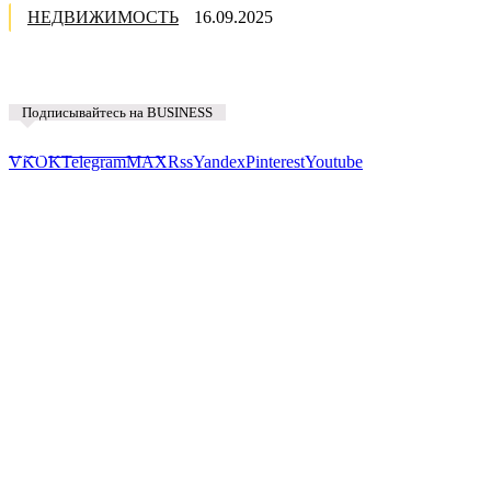
НЕДВИЖИМОСТЬ
16.09.2025
Подписывайтесь на BUSINESS
Предложить новость
VK
OK
Telegram
MAX
Rss
Yandex
Pinterest
Youtube