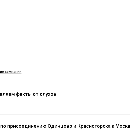
ие компании
деляем факты от слухов
 по присоединению Одинцово и Красногорска к Моск