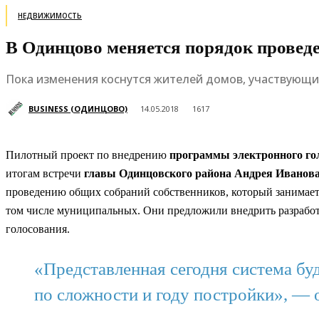
НЕДВИЖИМОСТЬ
В Одинцово меняется порядок провед
Пока изменения коснутся жителей домов, участвующи
BUSINESS (ОДИНЦОВО)
14.05.2018
1617
Пилотный проект по внедрению
программы электронного го
итогам встречи
главы Одинцовского района Андрея Иванов
проведению общих собраний собственников, который занимает
том числе муниципальных. Они предложили внедрить разрабо
голосования.
«Представленная сегодня система бу
по сложности и году постройки», — 