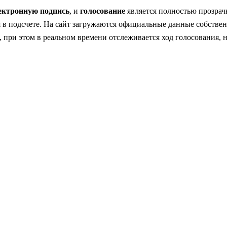
ектронную подпись
, и
голосование
является полностью прозрач
 в подсчете. На сайт загружаются официальные данные собстве
, при этом в реальном времени отслеживается ход голосования,