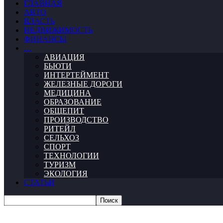
ГЛАВНАЯ
АВТО
ВЛАСТЬ
НЕДВИЖИМОСТЬ
ФИНАНСЫ
…
АВИАЦИЯ
БЬЮТИ
ИНТЕРТЕЙМЕНТ
ЖЕЛЕЗНЫЕ ДОРОГИ
МЕДИЦИНА
ОБРАЗОВАНИЕ
ОБЩЕПИТ
ПРОИЗВОДСТВО
РИТЕЙЛ
СЕЛЬХОЗ
СПОРТ
ТЕХНОЛОГИИ
ТУРИЗМ
ЭКОЛОГИЯ
СТАТЬИ