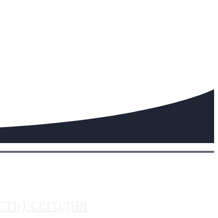
ть) сегодня