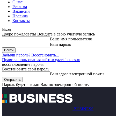
О нас
Реклама
Вакансии
Правила
Контакты
Вход
Добро пожаловать! Войдите в свою учётную запись
Ваше имя пользователя
Ваш пароль
Забыли пароль? Восстановить...
Правила пользования сайтом gazetabiznes.ru
восстановление пароля
Восстановите свой пароль
Ваш адрес электронной почты
Пароль будет выслан Вам по электронной почте.
BUSINESS