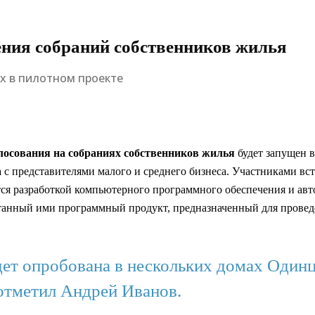
ения собраний собственников жилья
х в пилотном проекте
лосования на собраниях собственников жилья
будет запущен 
а
с представителями малого и среднего бизнеса. Участниками вст
ся разработкой компьютерного программного обеспечения и ав
танный ими программный продукт, предназначенный для провед
дет опробована в нескольких домах Одинц
отметил Андрей Иванов.