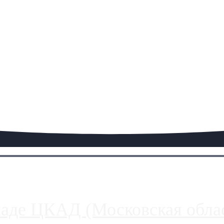
паде ЦКАД (Московская облас