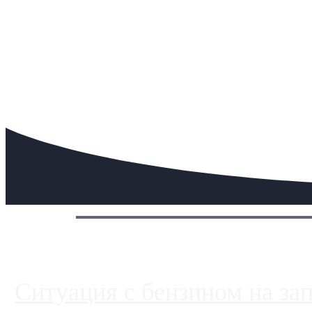
Сегодня:
Ситуация с бензином на за