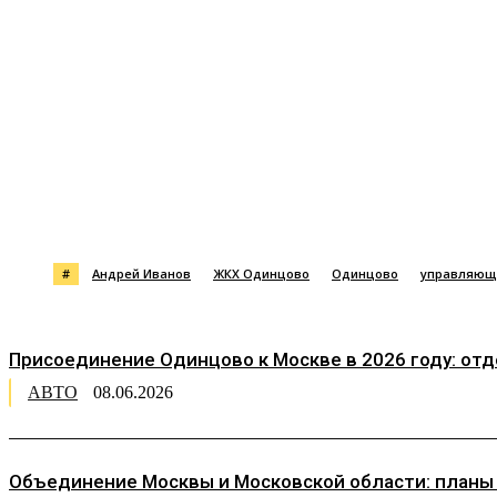
Поделиться
#
Андрей Иванов
ЖКХ Одинцово
Одинцово
управляющ
Присоединение Одинцово к Москве в 2026 году: от
АВТО
08.06.2026
Объединение Москвы и Московской области: планы